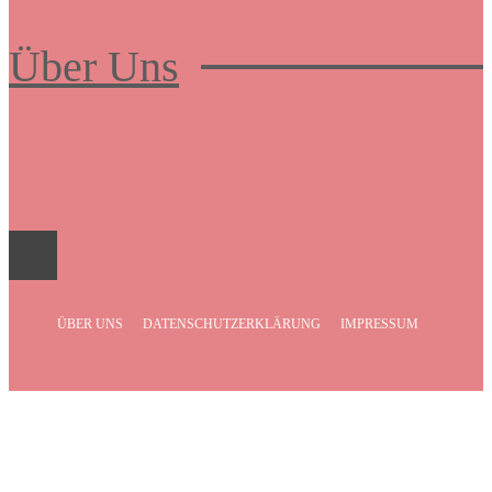
Über Uns
Frauenboulevard
ÜBER UNS
DATENSCHUTZERKLÄRUNG
IMPRESSUM