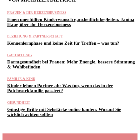
FRAUEN & IHR HERZENSBUSINESS
Einen unerfüllten Kinderwunsch ganzheitlich begleiten: Janina
Haug über ihr Herzensbusiness
BEZIEHUNG & PARTNERSCHAFT
Kennenlernphase und keine Zeit für Treffen – was tun?
GASTBEITRAG
Darmgesundheit bei Frauen: Mehr Energie, bessere Stimmung
& Wohlbefinden
FAMILIE & KIND
Kinder lehnen Partner ab: Was tun, wenn das in der
Patchworkfamilie passiert?
GESUNDHEIT
Günstige Brille mit Sehstärke online kaufen: Worauf Sie
wirklich achten sollten