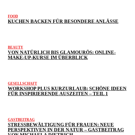
FOOD
KUCHEN BACKEN FÜR BESONDERE ANLÄSSE
BEAUTY
VON NATÜRLICH BIS GLAMOURÖS: ONLINE-
MAKE-UP-KURSE IM ÜBERBLICK
GESELLSCHAFT
WORKSHOP PLUS KURZURLAUB: SCHÖNE IDEEN
FÜR INSPIRIERENDE AUSZEITEN – TEIL 1
GASTBEITRAG
STRESSBEWÄLTIGUNG FÜR FRAUEN: NEUE
PERSPEKTIVEN IN DER NATUR – GASTBEITRAG
VON MICHAELA DIETRICH