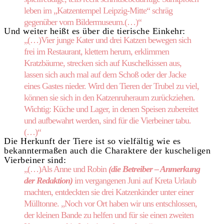
leben im „Katzentempel Leipzig-Mitte“ schräg
gegenüber vom Bildermuseum.(…)“
Und weiter heißt es über die tierische Einkehr:
„(…)Vier junge Kater und drei Katzen bewegen sich
frei im Restaurant, klettern herum, erklimmen
Kratzbäume, strecken sich auf Kuschelkissen aus,
lassen sich auch mal auf dem Schoß oder der Jacke
eines Gastes nieder. Wird den Tieren der Trubel zu viel,
können sie sich in den Katzenruheraum zurückziehen.
Wichtig: Küche und Lager, in denen Speisen zubereitet
und aufbewahrt werden, sind für die Vierbeiner tabu.
(…)“
Die Herkunft der Tiere ist so vielfältig wie es
bekanntermaßen auch die Charaktere der kuscheligen
Vierbeiner sind:
„(…)Als Anne und Robin
(die Betreiber – Anmerkung
der Redaktion)
im vergangenen Juni auf Kreta Urlaub
machten, entdeckten sie drei Katzenkinder unter einer
Mülltonne. „Noch vor Ort haben wir uns entschlossen,
der kleinen Bande zu helfen und für sie einen zweiten