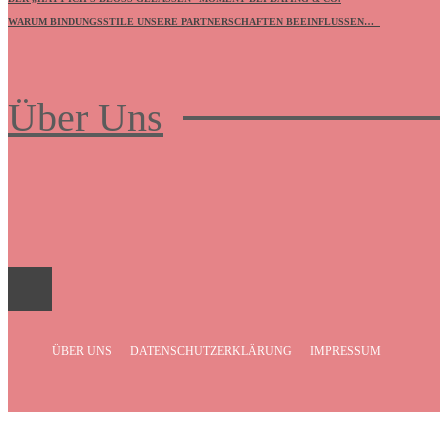
WARUM BINDUNGSSTILE UNSERE PARTNERSCHAFTEN BEEINFLUSSEN…
Über Uns
Frauenboulevard
ÜBER UNS
DATENSCHUTZERKLÄRUNG
IMPRESSUM