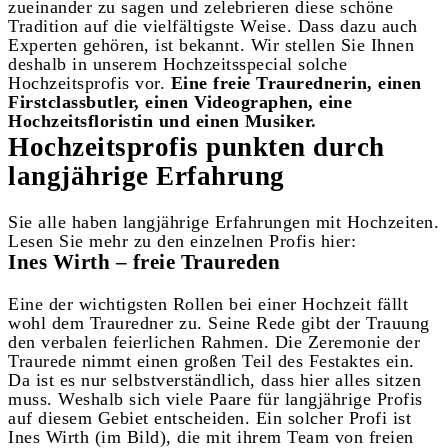
zueinander zu sagen und zelebrieren diese schöne
Tradition auf die vielfältigste Weise. Dass dazu auch
Experten gehören, ist bekannt. Wir stellen Sie Ihnen
deshalb in unserem Hochzeitsspecial solche
Hochzeitsprofis vor.
Eine freie Traurednerin, einen
Firstclassbutler, einen Videographen, eine
Hochzeitsfloristin und einen Musiker.
Hochzeitsprofis punkten durch
langjährige Erfahrung
Sie alle haben langjährige Erfahrungen mit Hochzeiten.
Lesen Sie mehr zu den einzelnen Profis hier:
Ines Wirth – freie Traureden
Eine der wichtigsten Rollen bei einer Hochzeit fällt
wohl dem Trauredner zu. Seine Rede gibt der Trauung
den verbalen feierlichen Rahmen. Die Zeremonie der
Traurede nimmt einen großen Teil des Festaktes ein.
Da ist es nur selbstverständlich, dass hier alles sitzen
muss. Weshalb sich viele Paare für langjährige Profis
auf diesem Gebiet entscheiden. Ein solcher Profi ist
Ines Wirth (im Bild), die mit ihrem Team von freien