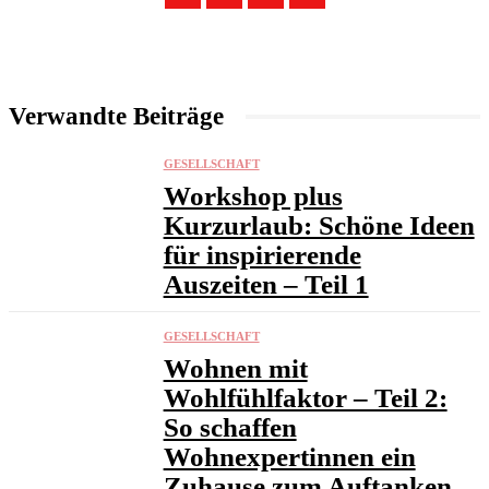
Verwandte Beiträge
GESELLSCHAFT
Workshop plus
Kurzurlaub: Schöne Ideen
für inspirierende
Auszeiten – Teil 1
GESELLSCHAFT
Wohnen mit
Wohlfühlfaktor – Teil 2:
So schaffen
Wohnexpertinnen ein
Zuhause zum Auftanken