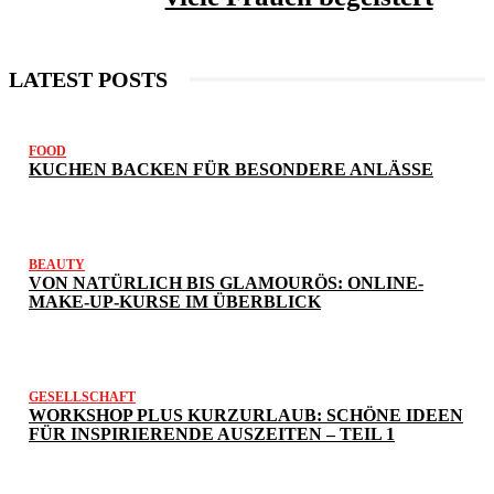
LATEST POSTS
FOOD
KUCHEN BACKEN FÜR BESONDERE ANLÄSSE
BEAUTY
VON NATÜRLICH BIS GLAMOURÖS: ONLINE-
MAKE-UP-KURSE IM ÜBERBLICK
GESELLSCHAFT
WORKSHOP PLUS KURZURLAUB: SCHÖNE IDEEN
FÜR INSPIRIERENDE AUSZEITEN – TEIL 1