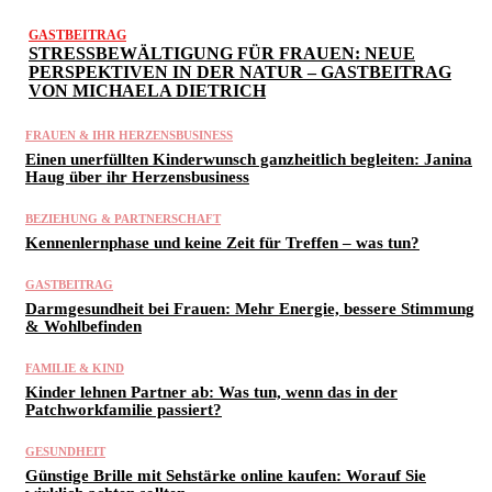
GASTBEITRAG
STRESSBEWÄLTIGUNG FÜR FRAUEN: NEUE
PERSPEKTIVEN IN DER NATUR – GASTBEITRAG
VON MICHAELA DIETRICH
FRAUEN & IHR HERZENSBUSINESS
Einen unerfüllten Kinderwunsch ganzheitlich begleiten: Janina
Haug über ihr Herzensbusiness
BEZIEHUNG & PARTNERSCHAFT
Kennenlernphase und keine Zeit für Treffen – was tun?
GASTBEITRAG
Darmgesundheit bei Frauen: Mehr Energie, bessere Stimmung
& Wohlbefinden
FAMILIE & KIND
Kinder lehnen Partner ab: Was tun, wenn das in der
Patchworkfamilie passiert?
GESUNDHEIT
Günstige Brille mit Sehstärke online kaufen: Worauf Sie