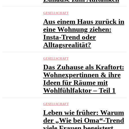
GESELLSCHAFT
Aus einem Haus zurück in
eine Wohnung ziehen:
Insta-Trend oder
Alltagsrealität?
GESELLSCHAFT
Das Zuhause als Kraftort:
Wohnexpertinnen & ihre
Ideen für Räume mit
Wohlfühlfaktor – Teil 1
GESELLSCHAFT
Leben wie früher: Warum
der „Wie bei Oma“-Trend
viele Frauen begeistert