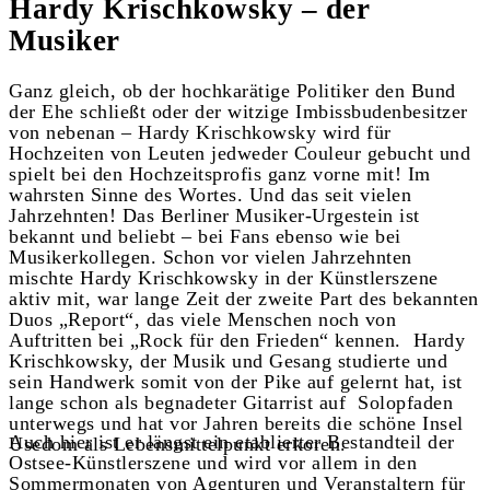
Hardy Krischkowsky – der
Musiker
Ganz gleich, ob der hochkarätige Politiker den Bund
der Ehe schließt oder der witzige Imbissbudenbesitzer
von nebenan – Hardy Krischkowsky wird für
Hochzeiten von Leuten jedweder Couleur gebucht und
spielt bei den Hochzeitsprofis ganz vorne mit! Im
wahrsten Sinne des Wortes. Und das seit vielen
Jahrzehnten! Das Berliner Musiker-Urgestein ist
bekannt und beliebt – bei Fans ebenso wie bei
Musikerkollegen. Schon vor vielen Jahrzehnten
mischte Hardy Krischkowsky in der Künstlerszene
aktiv mit, war lange Zeit der zweite Part des bekannten
Duos „Report“, das viele Menschen noch von
Auftritten bei „Rock für den Frieden“ kennen. Hardy
Krischkowsky, der Musik und Gesang studierte und
sein Handwerk somit von der Pike auf gelernt hat, ist
lange schon als begnadeter Gitarrist auf Solopfaden
unterwegs und hat vor Jahren bereits die schöne Insel
Auch hier ist er längst ein etablierter Bestandteil der
Usedom als Lebensmittelpunkt erkoren.
Ostsee-Künstlerszene und wird vor allem in den
Sommermonaten von Agenturen und Veranstaltern für