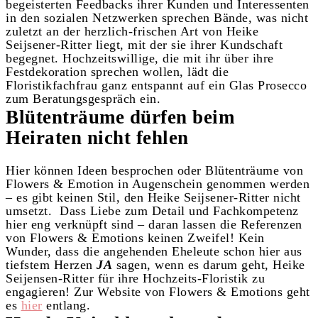
begeisterten Feedbacks ihrer Kunden und Interessenten
in den sozialen Netzwerken sprechen Bände, was nicht
zuletzt an der herzlich-frischen Art von Heike
Seijsener-Ritter liegt, mit der sie ihrer Kundschaft
begegnet. Hochzeitswillige, die mit ihr über ihre
Festdekoration sprechen wollen, lädt die
Floristikfachfrau ganz entspannt auf ein Glas Prosecco
zum Beratungsgespräch ein.
Blütenträume dürfen beim
Heiraten nicht fehlen
Hier können Ideen besprochen oder Blütenträume von
Flowers & Emotion in Augenschein genommen werden
– es gibt keinen Stil, den Heike Seijsener-Ritter nicht
umsetzt. Dass Liebe zum Detail und Fachkompetenz
hier eng verknüpft sind – daran lassen die Referenzen
von Flowers & Emotions keinen Zweifel! Kein
Wunder, dass die angehenden Eheleute schon hier aus
tiefstem Herzen
JA
sagen, wenn es darum geht, Heike
Seijensen-Ritter für ihre Hochzeits-Floristik zu
engagieren! Zur Website von Flowers & Emotions geht
es
hier
entlang.