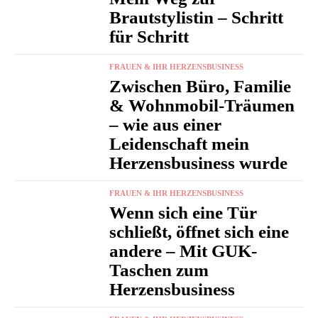
Brautstylistin – Schritt
für Schritt
FRAUEN & IHR HERZENSBUSINESS
Zwischen Büro, Familie
& Wohnmobil-Träumen
– wie aus einer
Leidenschaft mein
Herzensbusiness wurde
FRAUEN & IHR HERZENSBUSINESS
Wenn sich eine Tür
schließt, öffnet sich eine
andere – Mit GUK-
Taschen zum
Herzensbusiness