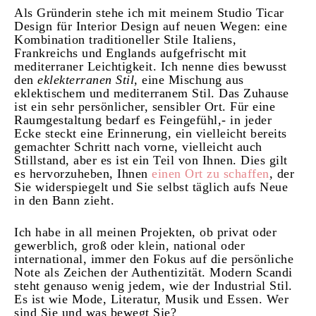
Als Gründerin stehe ich mit meinem Studio Ticar
Design für Interior Design auf neuen Wegen: eine
Kombination traditioneller Stile Italiens,
Frankreichs und Englands aufgefrischt mit
mediterraner Leichtigkeit. Ich nenne dies bewusst
den
eklekterranen
Stil,
eine Mischung aus
eklektischem und mediterranem Stil.
Das Zuhause
ist ein sehr persönlicher, sensibler Ort. Für eine
Raumgestaltung bedarf es Feingefühl,- in jeder
Ecke steckt eine Erinnerung, ein vielleicht bereits
gemachter Schritt nach vorne, vielleicht auch
Stillstand, aber es ist ein Teil von Ihnen. Dies gilt
es hervorzuheben, Ihnen
einen Ort zu schaffen
, der
Sie widerspiegelt und Sie selbst täglich aufs Neue
in den Bann zieht.
Ich habe in all meinen Projekten, ob privat oder
gewerblich, groß oder klein, national oder
international, immer den Fokus auf die persönliche
Note als Zeichen der Authentizität. Modern Scandi
steht genauso wenig jedem, wie der Industrial Stil.
Es ist wie Mode, Literatur, Musik und Essen. Wer
sind Sie und was bewegt Sie?