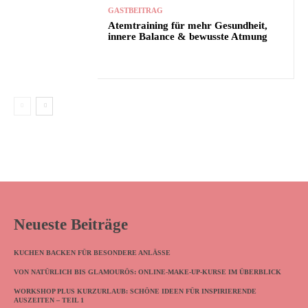
GASTBEITRAG
Atemtraining für mehr Gesundheit,
innere Balance & bewusste Atmung
Neueste Beiträge
KUCHEN BACKEN FÜR BESONDERE ANLÄSSE
VON NATÜRLICH BIS GLAMOURÖS: ONLINE-MAKE-UP-KURSE IM ÜBERBLICK
WORKSHOP PLUS KURZURLAUB: SCHÖNE IDEEN FÜR INSPIRIERENDE
AUSZEITEN – TEIL 1