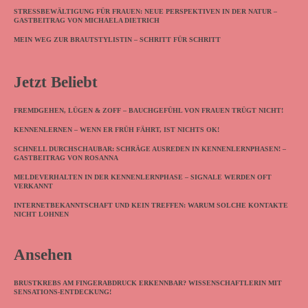
STRESSBEWÄLTIGUNG FÜR FRAUEN: NEUE PERSPEKTIVEN IN DER NATUR –
GASTBEITRAG VON MICHAELA DIETRICH
MEIN WEG ZUR BRAUTSTYLISTIN – SCHRITT FÜR SCHRITT
Jetzt Beliebt
FREMDGEHEN, LÜGEN & ZOFF – BAUCHGEFÜHL VON FRAUEN TRÜGT NICHT!
KENNENLERNEN – WENN ER FRÜH FÄHRT, IST NICHTS OK!
SCHNELL DURCHSCHAUBAR: SCHRÄGE AUSREDEN IN KENNENLERNPHASEN! –
GASTBEITRAG VON ROSANNA
MELDEVERHALTEN IN DER KENNENLERNPHASE – SIGNALE WERDEN OFT
VERKANNT
INTERNETBEKANNTSCHAFT UND KEIN TREFFEN: WARUM SOLCHE KONTAKTE
NICHT LOHNEN
Ansehen
BRUSTKREBS AM FINGERABDRUCK ERKENNBAR? WISSENSCHAFTLERIN MIT
SENSATIONS-ENTDECKUNG!