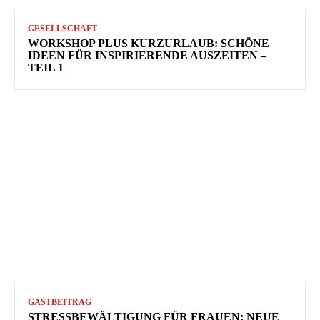
GESELLSCHAFT
WORKSHOP PLUS KURZURLAUB: SCHÖNE
IDEEN FÜR INSPIRIERENDE AUSZEITEN –
TEIL 1
GASTBEITRAG
STRESSBEWÄLTIGUNG FÜR FRAUEN: NEUE