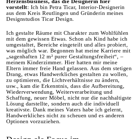
Herzensbusiness, das die Designerin hier
vorstellt
: Ich bin Petra Ticar, Interior-Designerin
aus dem Kreis Reutlingen und Gründerin meines
Designstudios Ticar Design.
Ich gestalte Räume mit Charakter zum Wohlfühlen
mit dem gewissen Etwas.
Schon als Kind habe ich
umgestaltet, Bereiche eingeteilt und alles probiert,
was möglich war. Begonnen hat meine Karriere mit
„sagenhaften 12 m² purer Gestaltungsfreiheit“, –
meinem Kinderzimmer. Hier hatten mir meine
Eltern immer freie Hand gelassen. Aus dem stetigen
Drang, etwas Handwerkliches gestalten zu wollen,
zu optimieren, die Lichtverhältnisse zu ändern,
usw., kam die Erkenntnis, dass die Aufbereitung,
Wiederverwendung, Weiterverarbeitung und
Schaffung, neuer Möbel, nicht nur die nachhaltigste
Lösung darstellte, sondern auch die individuell
kreativste. Dank meines Vaters habe ich gelernt,
Handwerkliches nicht zu scheuen und es anderen
Optionen vorzuziehen.