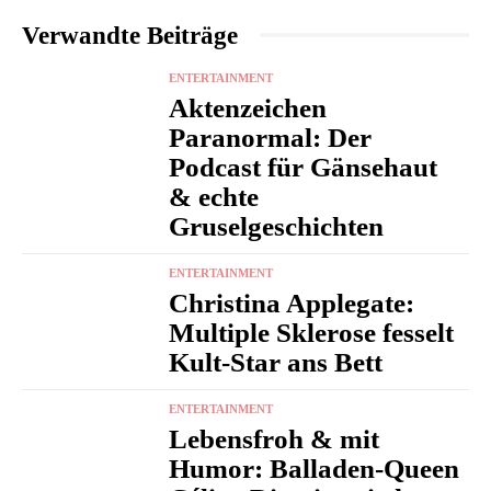
Verwandte Beiträge
ENTERTAINMENT
Aktenzeichen
Paranormal: Der
Podcast für Gänsehaut
& echte
Gruselgeschichten
ENTERTAINMENT
Christina Applegate:
Multiple Sklerose fesselt
Kult-Star ans Bett
ENTERTAINMENT
Lebensfroh & mit
Humor: Balladen-Queen