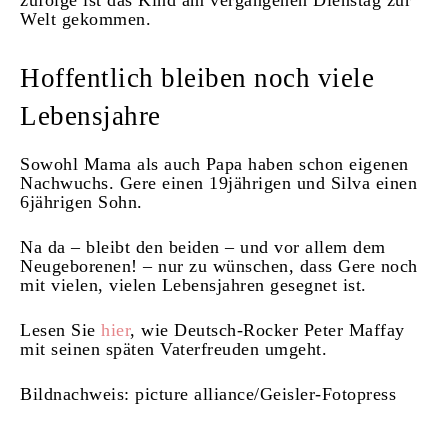
zufolge ist das Kind am vergangenen Dienstag zur
Welt gekommen.
Hoffentlich bleiben noch viele
Lebensjahre
Sowohl Mama als auch Papa haben schon eigenen
Nachwuchs. Gere einen 19jährigen und Silva einen
6jährigen Sohn.
Na da – bleibt den beiden – und vor allem dem
Neugeborenen! – nur zu wünschen, dass Gere noch
mit vielen, vielen Lebensjahren gesegnet ist.
Lesen Sie
hier
, wie Deutsch-Rocker Peter Maffay
mit seinen späten Vaterfreuden umgeht.
Bildnachweis: picture alliance/Geisler-Fotopress