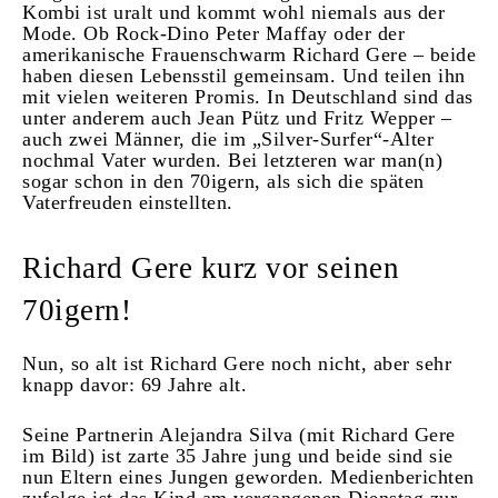
Kombi ist uralt und kommt wohl niemals aus der
Mode. Ob Rock-Dino Peter Maffay oder der
amerikanische Frauenschwarm Richard Gere – beide
haben diesen Lebensstil gemeinsam. Und teilen ihn
mit vielen weiteren Promis. In Deutschland sind das
unter anderem auch Jean Pütz und Fritz Wepper –
auch zwei Männer, die im „Silver-Surfer“-Alter
nochmal Vater wurden. Bei letzteren war man(n)
sogar schon in den 70igern, als sich die späten
Vaterfreuden einstellten.
Richard Gere kurz vor seinen
70igern!
Nun, so alt ist Richard Gere noch nicht, aber sehr
knapp davor: 69 Jahre alt.
Seine Partnerin Alejandra Silva (mit Richard Gere
im Bild) ist zarte 35 Jahre jung und beide sind sie
nun Eltern eines Jungen geworden. Medienberichten