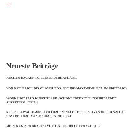
Neueste Beiträge
KUCHEN BACKEN FÜR BESONDERE ANLÄSSE
VON NATÜRLICH BIS GLAMOURÖS: ONLINE-MAKE-UP-KURSE IM ÜBERBLICK
WORKSHOP PLUS KURZURLAUB: SCHÖNE IDEEN FÜR INSPIRIERENDE
AUSZEITEN – TEIL 1
STRESSBEWÄLTIGUNG FÜR FRAUEN: NEUE PERSPEKTIVEN IN DER NATUR –
GASTBEITRAG VON MICHAELA DIETRICH
MEIN WEG ZUR BRAUTSTYLISTIN – SCHRITT FÜR SCHRITT