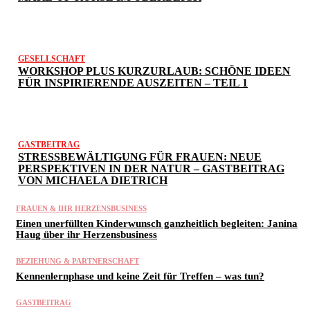
GESELLSCHAFT
WORKSHOP PLUS KURZURLAUB: SCHÖNE IDEEN
FÜR INSPIRIERENDE AUSZEITEN – TEIL 1
GASTBEITRAG
STRESSBEWÄLTIGUNG FÜR FRAUEN: NEUE
PERSPEKTIVEN IN DER NATUR – GASTBEITRAG
VON MICHAELA DIETRICH
FRAUEN & IHR HERZENSBUSINESS
Einen unerfüllten Kinderwunsch ganzheitlich begleiten: Janina
Haug über ihr Herzensbusiness
BEZIEHUNG & PARTNERSCHAFT
Kennenlernphase und keine Zeit für Treffen – was tun?
GASTBEITRAG