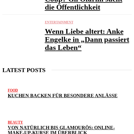
die Öffentlichkeit
ENTERTAINMENT
Wenn Liebe altert: Anke
Engelke in „Dann passiert
das Leben“
LATEST POSTS
FOOD
KUCHEN BACKEN FÜR BESONDERE ANLÄSSE
BEAUTY
VON NATÜRLICH BIS GLAMOURÖS: ONLINE-
MAKE-UP-KURSE IM ÜBERBLICK