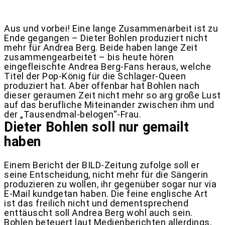
Aus und vorbei! Eine lange Zusammenarbeit ist zu
Ende gegangen – Dieter Bohlen produziert nicht
mehr für Andrea Berg. Beide haben lange Zeit
zusammengearbeitet – bis heute hören
eingefleischte Andrea Berg-Fans heraus, welche
Titel der Pop-König für die Schlager-Queen
produziert hat. Aber offenbar hat Bohlen nach
dieser geraumen Zeit nicht mehr so arg große Lust
auf das berufliche Miteinander zwischen ihm und
der „Tausendmal-belogen“-Frau.
Dieter Bohlen soll nur gemailt
haben
Einem Bericht der BILD-Zeitung zufolge soll er
seine Entscheidung, nicht mehr für die Sängerin
produzieren zu wollen, ihr gegenüber sogar nur via
E-Mail kundgetan haben. Die feine englische Art
ist das freilich nicht und dementsprechend
enttäuscht soll Andrea Berg wohl auch sein.
Bohlen beteuert laut Medienberichten allerdings,