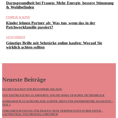
Darmgesundheit bei Frauen: Mehr Energie, bessere Stimmung
& Wohlbefinden
FAMILIE & KIND
Kinder lehnen Partner ab: Was tun, wenn das in der
Patchworkfamilie passiert?
GESUNDHEIT
Günstige Brille mit Sehstärke online kaufen: Worauf Sie
wirklich achten sollten
Neueste Beiträge
KUCHEN BACKEN FÜR BESONDERE ANLÄSSE
VON NATÜRLICH BIS GLAMOURÖS: ONLINE-MAKE-UP-KURSE IM ÜBERBLICK
WORKSHOP PLUS KURZURLAUB: SCHÖNE IDEEN FÜR INSPIRIERENDE AUSZEITEN –
TEIL 1
STRESSBEWÄLTIGUNG FÜR FRAUEN: NEUE PERSPEKTIVEN IN DER NATUR –
GASTBEITRAG VON MICHAELA DIETRICH