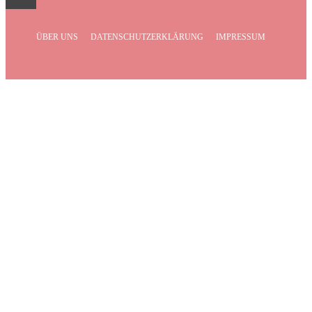
ÜBER UNS
DATENSCHUTZERKLÄRUNG
IMPRESSUM