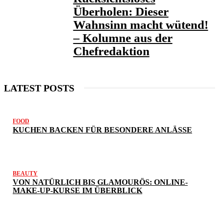
Überholen: Dieser
Wahnsinn macht wütend!
– Kolumne aus der
Chefredaktion
LATEST POSTS
FOOD
KUCHEN BACKEN FÜR BESONDERE ANLÄSSE
BEAUTY
VON NATÜRLICH BIS GLAMOURÖS: ONLINE-
MAKE-UP-KURSE IM ÜBERBLICK