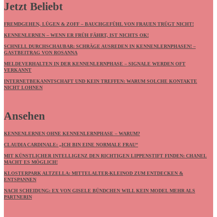
Jetzt Beliebt
FREMDGEHEN, LÜGEN & ZOFF – BAUCHGEFÜHL VON FRAUEN TRÜGT NICHT!
KENNENLERNEN – WENN ER FRÜH FÄHRT, IST NICHTS OK!
SCHNELL DURCHSCHAUBAR: SCHRÄGE AUSREDEN IN KENNENLERNPHASEN! –
GASTBEITRAG VON ROSANNA
MELDEVERHALTEN IN DER KENNENLERNPHASE – SIGNALE WERDEN OFT
VERKANNT
INTERNETBEKANNTSCHAFT UND KEIN TREFFEN: WARUM SOLCHE KONTAKTE
NICHT LOHNEN
Ansehen
KENNENLERNEN OHNE KENNENLERNPHASE – WARUM?
CLAUDIA CARDINALE: „ICH BIN EINE NORMALE FRAU“
MIT KÜNSTLICHER INTELLIGENZ DEN RICHTIGEN LIPPENSTIFT FINDEN: CHANEL
MACHT ES MÖGLICH!
KLOSTERPARK ALTZELLA: MITTELALTER-KLEINOD ZUM ENTDECKEN &
ENTSPANNEN
NACH SCHEIDUNG: EX VON GISELE BÜNDCHEN WILL KEIN MODEL MEHR ALS
PARTNERIN