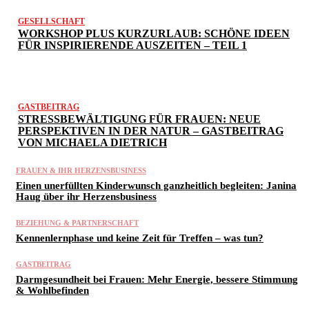
GESELLSCHAFT
WORKSHOP PLUS KURZURLAUB: SCHÖNE IDEEN
FÜR INSPIRIERENDE AUSZEITEN – TEIL 1
GASTBEITRAG
STRESSBEWÄLTIGUNG FÜR FRAUEN: NEUE
PERSPEKTIVEN IN DER NATUR – GASTBEITRAG
VON MICHAELA DIETRICH
FRAUEN & IHR HERZENSBUSINESS
Einen unerfüllten Kinderwunsch ganzheitlich begleiten: Janina
Haug über ihr Herzensbusiness
BEZIEHUNG & PARTNERSCHAFT
Kennenlernphase und keine Zeit für Treffen – was tun?
GASTBEITRAG
Darmgesundheit bei Frauen: Mehr Energie, bessere Stimmung
& Wohlbefinden