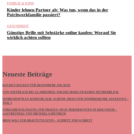
FAMILIE & KIND
Kinder lehnen Partner ab: Was tun, wenn das in der
Patchworkfamilie passiert?
GESUNDHEIT
Günstige Brille mit Sehstärke online kaufen: Worauf Sie
wirklich achten sollten
Neueste Beiträge
KUCHEN BACKEN FÜR BESONDERE ANLÄSSE
VON NATÜRLICH BIS GLAMOURÖS: ONLINE-MAKE-UP-KURSE IM ÜBERBLICK
WORKSHOP PLUS KURZURLAUB: SCHÖNE IDEEN FÜR INSPIRIERENDE AUSZEITEN –
TEIL 1
STRESSBEWÄLTIGUNG FÜR FRAUEN: NEUE PERSPEKTIVEN IN DER NATUR –
GASTBEITRAG VON MICHAELA DIETRICH
MEIN WEG ZUR BRAUTSTYLISTIN – SCHRITT FÜR SCHRITT