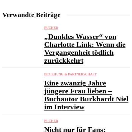
Verwandte Beiträge
BÜCHER
„Dunkles Wasser“ von
Charlotte Link: Wenn die
Vergangenheit tödlich
zurückkehrt
BEZIEHUNG & PARTNERSCHAFT
Eine zwanzig Jahre
jüngere Frau lieben –
Buchautor Burkhardt Niel
im Interview
BÜCHER
Nicht nur für Fans: