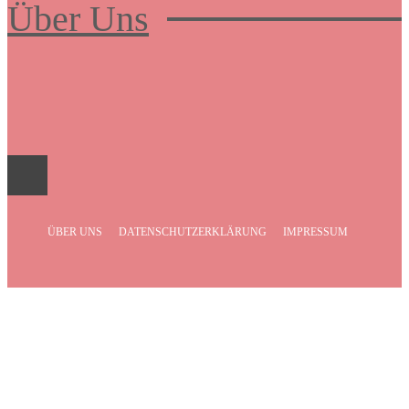
Über Uns
Frauenboulevard
ÜBER UNS
DATENSCHUTZERKLÄRUNG
IMPRESSUM