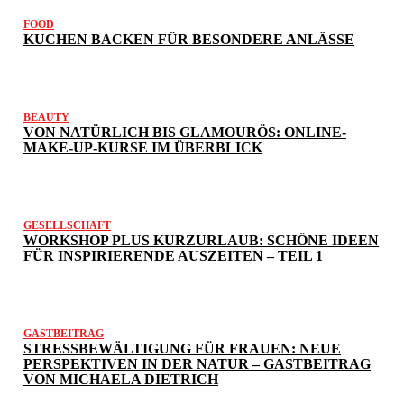
FOOD
KUCHEN BACKEN FÜR BESONDERE ANLÄSSE
BEAUTY
VON NATÜRLICH BIS GLAMOURÖS: ONLINE-
MAKE-UP-KURSE IM ÜBERBLICK
GESELLSCHAFT
WORKSHOP PLUS KURZURLAUB: SCHÖNE IDEEN
FÜR INSPIRIERENDE AUSZEITEN – TEIL 1
GASTBEITRAG
STRESSBEWÄLTIGUNG FÜR FRAUEN: NEUE
PERSPEKTIVEN IN DER NATUR – GASTBEITRAG
VON MICHAELA DIETRICH