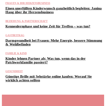
FRAUEN & IHR HERZENSBUSINESS
Einen unerfüllten Kinderwunsch ganzheitlich begleiten: Janina
Haug über ihr Herzensbusiness
BEZIEHUNG & PARTNERSCHAFT
Kennenlernphase und keine Zeit für Treffen – was tun?
GASTBEITRAG
Darmgesundheit bei Frauen: Mehr Energie, bessere Stimmung
& Wohlbefinden
FAMILIE & KIND
Kinder lehnen Partner ab: Was tun, wenn das in der
Patchworkfamilie passiert?
GESUNDHEIT
Günstige Brille mit Sehstärke online kaufen: Worauf Sie
wirklich achten sollten