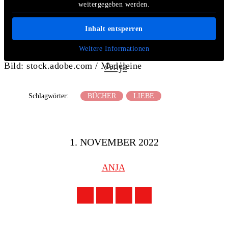
weitergegeben werden.
Inhalt entsperren
Weitere Informationen
Anja
Bild: stock.adobe.com / Madeleine
Schlagwörter:
BÜCHER
LIEBE
1. NOVEMBER 2022
ANJA