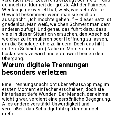
dennoch ist Klarheit der größte Akt der Fairness.
Wer lange gezweifelt hat, weiß, wie sehr Worte
Gewicht bekommen, wenn man sie endlich
ausspricht. „Ich möchte gehen…“ – dieser Satz ist
gnadenlos. Man weiß, welchen Schmerz man dem
anderen zufügt. Und genau das führt dazu, dass
viele in dieser Situation versuchen, den Abschied
weicher zu formulieren oder Hoffnung zu lassen,
um die Schuldgefühle zu lindern. Doch das hilft
selten. (Scheinbare) Nähe im Moment des
Loslassens verwirrt und erschwert beiden den
Übergang.
Warum digitale Trennungen
besonders verletzen
Eine Trennungsnachricht über WhatsApp mag im
ersten Moment einfacher erscheinen, doch sie
hinterlässt tiefe Wunden. Der Mensch, der einmal
wichtig war, verdient eine persönliche Begegnung.
Alles andere verstärkt Unwürdigkeit und
vergrößert das Schuldgefühl später nur noch
mehr.