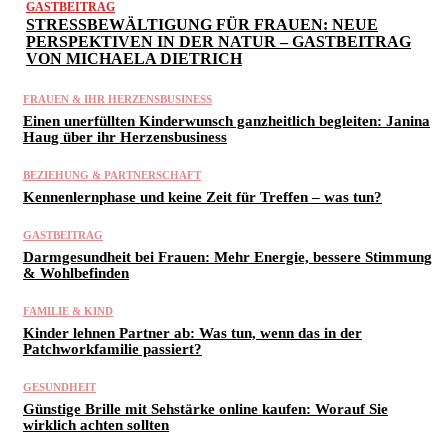
GASTBEITRAG
STRESSBEWÄLTIGUNG FÜR FRAUEN: NEUE
PERSPEKTIVEN IN DER NATUR – GASTBEITRAG
VON MICHAELA DIETRICH
FRAUEN & IHR HERZENSBUSINESS
Einen unerfüllten Kinderwunsch ganzheitlich begleiten: Janina
Haug über ihr Herzensbusiness
BEZIEHUNG & PARTNERSCHAFT
Kennenlernphase und keine Zeit für Treffen – was tun?
GASTBEITRAG
Darmgesundheit bei Frauen: Mehr Energie, bessere Stimmung
& Wohlbefinden
FAMILIE & KIND
Kinder lehnen Partner ab: Was tun, wenn das in der
Patchworkfamilie passiert?
GESUNDHEIT
Günstige Brille mit Sehstärke online kaufen: Worauf Sie
wirklich achten sollten