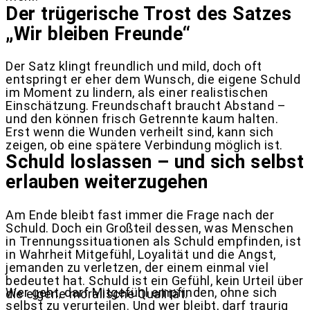
Der trügerische Trost des Satzes
„Wir bleiben Freunde“
Der Satz klingt freundlich und mild, doch oft
entspringt er eher dem Wunsch, die eigene Schuld
im Moment zu lindern, als einer realistischen
Einschätzung. Freundschaft braucht Abstand –
und den können frisch Getrennte kaum halten.
Erst wenn die Wunden verheilt sind, kann sich
zeigen, ob eine spätere Verbindung möglich ist.
Schuld loslassen – und sich selbst
erlauben weiterzugehen
Am Ende bleibt fast immer die Frage nach der
Schuld. Doch ein Großteil dessen, was Menschen
in Trennungssituationen als Schuld empfinden, ist
in Wahrheit Mitgefühl, Loyalität und die Angst,
jemanden zu verletzen, der einem einmal viel
bedeutet hat. Schuld ist ein Gefühl, kein Urteil über
Wer geht, darf Mitgefühl empfinden, ohne sich
die eigene moralische Qualität.
selbst zu verurteilen. Und wer bleibt, darf traurig