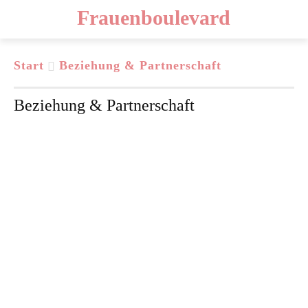
Frauenboulevard
Start
Beziehung & Partnerschaft
Beziehung & Partnerschaft
ALLGEMEIN
AUSFLUGS-TIPPS
BEAUTY
BERUFSLEBEN