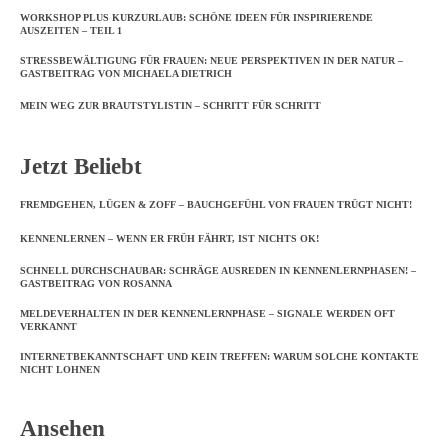
WORKSHOP PLUS KURZURLAUB: SCHÖNE IDEEN FÜR INSPIRIERENDE
AUSZEITEN – TEIL 1
STRESSBEWÄLTIGUNG FÜR FRAUEN: NEUE PERSPEKTIVEN IN DER NATUR –
GASTBEITRAG VON MICHAELA DIETRICH
MEIN WEG ZUR BRAUTSTYLISTIN – SCHRITT FÜR SCHRITT
Jetzt Beliebt
FREMDGEHEN, LÜGEN & ZOFF – BAUCHGEFÜHL VON FRAUEN TRÜGT NICHT!
KENNENLERNEN – WENN ER FRÜH FÄHRT, IST NICHTS OK!
SCHNELL DURCHSCHAUBAR: SCHRÄGE AUSREDEN IN KENNENLERNPHASEN! –
GASTBEITRAG VON ROSANNA
MELDEVERHALTEN IN DER KENNENLERNPHASE – SIGNALE WERDEN OFT
VERKANNT
INTERNETBEKANNTSCHAFT UND KEIN TREFFEN: WARUM SOLCHE KONTAKTE
NICHT LOHNEN
Ansehen