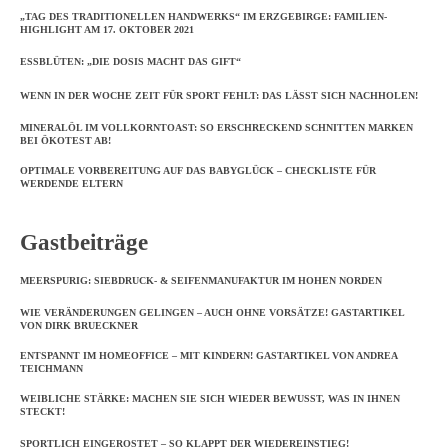
„TAG DES TRADITIONELLEN HANDWERKS“ IM ERZGEBIRGE: FAMILIEN-
HIGHLIGHT AM 17. OKTOBER 2021
ESSBLÜTEN: „DIE DOSIS MACHT DAS GIFT“
WENN IN DER WOCHE ZEIT FÜR SPORT FEHLT: DAS LÄSST SICH NACHHOLEN!
MINERALÖL IM VOLLKORNTOAST: SO ERSCHRECKEND SCHNITTEN MARKEN
BEI ÖKOTEST AB!
OPTIMALE VORBEREITUNG AUF DAS BABYGLÜCK – CHECKLISTE FÜR
WERDENDE ELTERN
Gastbeiträge
MEERSPURIG: SIEBDRUCK- & SEIFENMANUFAKTUR IM HOHEN NORDEN
WIE VERÄNDERUNGEN GELINGEN – AUCH OHNE VORSÄTZE! GASTARTIKEL
VON DIRK BRUECKNER
ENTSPANNT IM HOMEOFFICE – MIT KINDERN! GASTARTIKEL VON ANDREA
TEICHMANN
WEIBLICHE STÄRKE: MACHEN SIE SICH WIEDER BEWUSST, WAS IN IHNEN
STECKT!
SPORTLICH EINGEROSTET – SO KLAPPT DER WIEDEREINSTIEG!