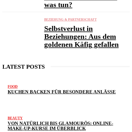
was tun?
BEZIEHUNG & PARTNERSCHAFT
Selbstverlust in
Beziehungen: Aus dem
goldenen Käfig gefallen
LATEST POSTS
FOOD
KUCHEN BACKEN FÜR BESONDERE ANLÄSSE
BEAUTY
VON NATÜRLICH BIS GLAMOURÖS: ONLINE-
MAKE-UP-KURSE IM ÜBERBLICK