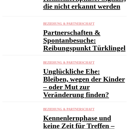
die nicht erkannt werden
BEZIEHUNG & PARTNERSCHAFT
Partnerschaften &
Spontanbesuche:
Reibungspunkt Türklingel
BEZIEHUNG & PARTNERSCHAFT
Unglückliche Ehe:
Bleiben, wegen der Kinder
– oder Mut zur
Veränderung finden?
BEZIEHUNG & PARTNERSCHAFT
Kennenlernphase und
keine Zeit für Treffen –