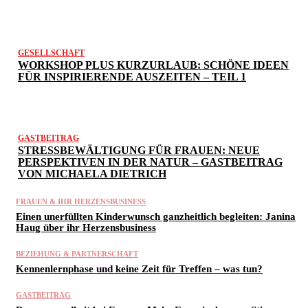
GESELLSCHAFT
WORKSHOP PLUS KURZURLAUB: SCHÖNE IDEEN
FÜR INSPIRIERENDE AUSZEITEN – TEIL 1
GASTBEITRAG
STRESSBEWÄLTIGUNG FÜR FRAUEN: NEUE
PERSPEKTIVEN IN DER NATUR – GASTBEITRAG
VON MICHAELA DIETRICH
FRAUEN & IHR HERZENSBUSINESS
Einen unerfüllten Kinderwunsch ganzheitlich begleiten: Janina
Haug über ihr Herzensbusiness
BEZIEHUNG & PARTNERSCHAFT
Kennenlernphase und keine Zeit für Treffen – was tun?
GASTBEITRAG