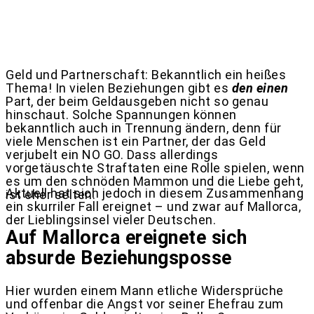
Geld und Partnerschaft: Bekanntlich ein heißes
Thema! In vielen Beziehungen gibt es
den einen
Part, der beim Geldausgeben nicht so genau
hinschaut. Solche Spannungen können
bekanntlich auch in Trennung ändern, denn für
viele Menschen ist ein Partner, der das Geld
verjubelt ein NO GO. Dass allerdings
vorgetäuschte Straftaten eine Rolle spielen, wenn
es um den schnöden Mammon und die Liebe geht,
Aktuell hat sich jedoch in diesem Zusammenhang
ist eher selten.
ein skurriler Fall ereignet – und zwar auf Mallorca,
der Lieblingsinsel vieler Deutschen.
Auf Mallorca ereignete sich
absurde Beziehungsposse
Hier wurden einem Mann etliche Widersprüche
und offenbar die Angst vor seiner Ehefrau zum