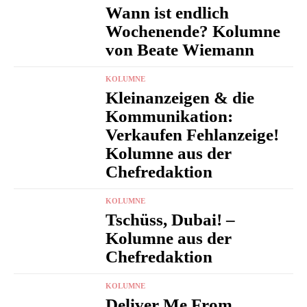
Wann ist endlich
Wochenende? Kolumne
von Beate Wiemann
KOLUMNE
Kleinanzeigen & die
Kommunikation:
Verkaufen Fehlanzeige!
Kolumne aus der
Chefredaktion
KOLUMNE
Tschüss, Dubai! –
Kolumne aus der
Chefredaktion
KOLUMNE
Deliver Me From