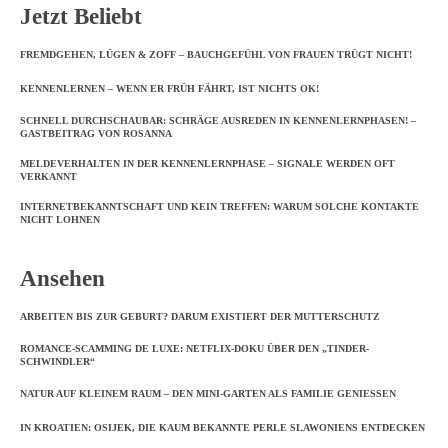
Jetzt Beliebt
FREMDGEHEN, LÜGEN & ZOFF – BAUCHGEFÜHL VON FRAUEN TRÜGT NICHT!
KENNENLERNEN – WENN ER FRÜH FÄHRT, IST NICHTS OK!
SCHNELL DURCHSCHAUBAR: SCHRÄGE AUSREDEN IN KENNENLERNPHASEN! –
GASTBEITRAG VON ROSANNA
MELDEVERHALTEN IN DER KENNENLERNPHASE – SIGNALE WERDEN OFT
VERKANNT
INTERNETBEKANNTSCHAFT UND KEIN TREFFEN: WARUM SOLCHE KONTAKTE
NICHT LOHNEN
Ansehen
ARBEITEN BIS ZUR GEBURT? DARUM EXISTIERT DER MUTTERSCHUTZ
ROMANCE-SCAMMING DE LUXE: NETFLIX-DOKU ÜBER DEN „TINDER-
SCHWINDLER“
NATUR AUF KLEINEM RAUM – DEN MINI-GARTEN ALS FAMILIE GENIESSEN
IN KROATIEN: OSIJEK, DIE KAUM BEKANNTE PERLE SLAWONIENS ENTDECKEN