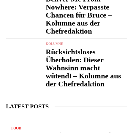
Nowhere: Verpasste
Chancen für Bruce –
Kolumne aus der
Chefredaktion
KOLUMNE
Rücksichtsloses
Überholen: Dieser
Wahnsinn macht
wütend! – Kolumne aus
der Chefredaktion
LATEST POSTS
N
FOOD