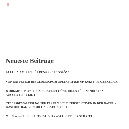
Neueste Beiträge
KUCHEN BACKEN FÜR BESONDERE ANLÄSSE
VON NATÜRLICH BIS GLAMOURÖS: ONLINE-MAKE-UP-KURSE IM ÜBERBLICK
WORKSHOP PLUS KURZURLAUB: SCHÖNE IDEEN FÜR INSPIRIERENDE
AUSZEITEN – TEIL 1
STRESSBEWÄLTIGUNG FÜR FRAUEN: NEUE PERSPEKTIVEN IN DER NATUR –
GASTBEITRAG VON MICHAELA DIETRICH
MEIN WEG ZUR BRAUTSTYLISTIN – SCHRITT FÜR SCHRITT