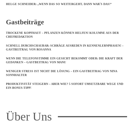
HELGE SCHNEIDER: „WENN DAS SO WEITERGEHT, DANN WAR`S DAS!“
Gastbeiträge
TROCKENE KOPFHAUT – PFLANZEN KÖNNEN HELFEN! KOLUMNE AUS DER
CHEFREDAKTION
SCHNELL DURCHSCHAUBAR: SCHRÄGE AUSREDEN IN KENNENLERNPHASEN! –
GASTBEITRAG VON ROSANNA
WENN DIE TELEFONSTIMME EIN GESICHT BEKOMMT ODER: DIE KRAFT DER
GEDANKEN – GASTBEITRAG VON MANU
WENIGER STRESS IST NICHT DIE LÖSUNG – EIN GASTBEITRAG VON NINA
SONNHALTER
PRODUKTIVITÄT STEIGERN – ABER WIE? 5 SOFORT UMSETZBARE WEGE UND
EIN BONUS-TIPP!
Über Uns