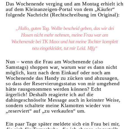
Das Wochenende verging und am Montag erhielt ich
auf dem Kleinanzeigen-Portal von dem „Käufer“
folgende Nachricht (Rechtschreibung im Original):
„Hallo, guten Tag. Wollte bescheid geben, das wir dei
Hosen nicht mehr nehmen, meine Frau war am
Wochenende bei TK Maxx und hat meine Tochter komplett
neu eingekleidet, tut mir Leid. Mfg“
Nun – wenn die Frau am Wochenende (also
Samstags) shoppen war, warum war es dann nicht
möglich, kurz nach dem Einkauf oder noch am
Wochenende das Handy zu zücken und abzusagen,
so dass der Reservierungsstatus von mir umgehend
hätte rausgenommen werden können? Echt
ärgerlich! Deshalb reagierte ich auf die
dahingeschnöselte Message auch in keinster Weise,
sondern schaltete meine Klamotten wieder von
„reserviert“ auf „zu verkaufen“ um.
Ein paar Tage später meldete sich ein Frau bei mir,