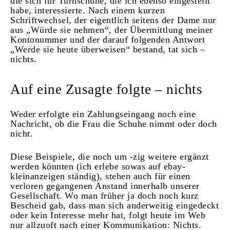
die sich für Turnschuhe, die ich ebenso eingestellt
habe, interessierte. Nach einem kurzen
Schriftwechsel, der eigentlich seitens der Dame nur
aus „Würde sie nehmen“, der Übermittlung meiner
Kontonummer und der darauf folgenden Antwort
„Werde sie heute überweisen“ bestand, tat sich –
nichts.
Auf eine Zusagte folgte – nichts
Weder erfolgte ein Zahlungseingang noch eine
Nachricht, ob die Frau die Schuhe nimmt oder doch
nicht.
Diese Beispiele, die noch um -zig weitere ergänzt
werden könnten (ich erlebe sowas auf ebay-
kleinanzeigen ständig), stehen auch für einen
verloren gegangenen Anstand innerhalb unserer
Gesellschaft. Wo man früher ja doch noch kurz
Bescheid gab, dass man sich anderweitig eingedeckt
oder kein Interesse mehr hat, folgt heute im Web
nur allzuoft nach einer Kommunikation: Nichts.