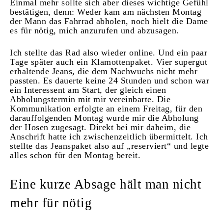
Einmal mehr sollte sich aber dieses wichtige Gefühl
bestätigen, denn: Weder kam am nächsten Montag
der Mann das Fahrrad abholen, noch hielt die Dame
es für nötig, mich anzurufen und abzusagen.
Ich stellte das Rad also wieder online. Und ein paar
Tage später auch ein Klamottenpaket. Vier supergut
erhaltende Jeans, die dem Nachwuchs nicht mehr
passten. Es dauerte keine 24 Stunden und schon war
ein Interessent am Start, der gleich einen
Abholungstermin mit mir vereinbarte. Die
Kommunikation erfolgte an einem Freitag, für den
darauffolgenden Montag wurde mir die Abholung
der Hosen zugesagt. Direkt bei mir daheim, die
Anschrift hatte ich zwischenzeitlich übermittelt. Ich
stellte das Jeanspaket also auf „reserviert“ und legte
alles schon für den Montag bereit.
Eine kurze Absage hält man nicht
mehr für nötig