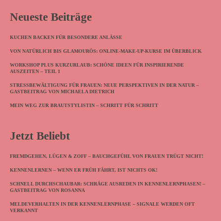
Neueste Beiträge
KUCHEN BACKEN FÜR BESONDERE ANLÄSSE
VON NATÜRLICH BIS GLAMOURÖS: ONLINE-MAKE-UP-KURSE IM ÜBERBLICK
WORKSHOP PLUS KURZURLAUB: SCHÖNE IDEEN FÜR INSPIRIERENDE
AUSZEITEN – TEIL 1
STRESSBEWÄLTIGUNG FÜR FRAUEN: NEUE PERSPEKTIVEN IN DER NATUR –
GASTBEITRAG VON MICHAELA DIETRICH
MEIN WEG ZUR BRAUTSTYLISTIN – SCHRITT FÜR SCHRITT
Jetzt Beliebt
FREMDGEHEN, LÜGEN & ZOFF – BAUCHGEFÜHL VON FRAUEN TRÜGT NICHT!
KENNENLERNEN – WENN ER FRÜH FÄHRT, IST NICHTS OK!
SCHNELL DURCHSCHAUBAR: SCHRÄGE AUSREDEN IN KENNENLERNPHASEN! –
GASTBEITRAG VON ROSANNA
MELDEVERHALTEN IN DER KENNENLERNPHASE – SIGNALE WERDEN OFT
VERKANNT