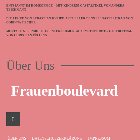
ENTSPANNT IM HOMEOFFICE – MIT KINDERN! GASTARTIKEL VON ANDREA
TEICHMANN
DIE LEHRE VON SEBASTIAN KNEIPP: AKTUELLER DENN JE! GASTBEITRAG VON
CORINNA FISCHER
MENTALE GESUNDHEIT IN UNTERNEHMEN: ALARMSTUFE ROT – GASTBEITRAG
VON CHRISTIAN FÜLLING
Über Uns
Frauenboulevard
ÜBER UNS
DATENSCHUTZERKLÄRUNG
IMPRESSUM