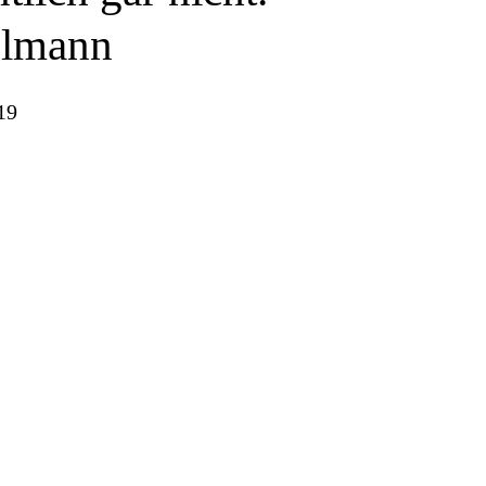
elmann
19