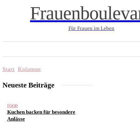
Frauenbouleva
Für Frauen im Leben
START
LIFESTYLE & WELLNESS
FAMI
Start
Kolumne
Neueste Beiträge
FOOD
Kuchen backen für besondere
Anlässe