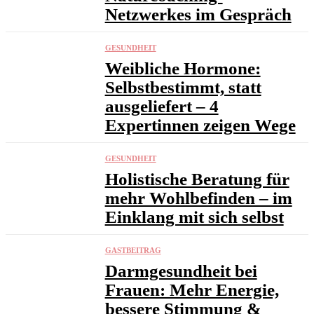
Netzwerkes im Gespräch
GESUNDHEIT
Weibliche Hormone:
Selbstbestimmt, statt
ausgeliefert – 4
Expertinnen zeigen Wege
GESUNDHEIT
Holistische Beratung für
mehr Wohlbefinden – im
Einklang mit sich selbst
GASTBEITRAG
Darmgesundheit bei
Frauen: Mehr Energie,
bessere Stimmung &