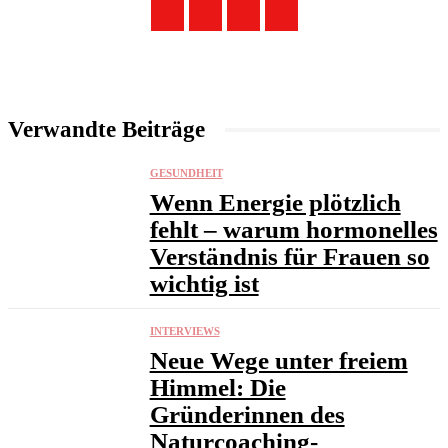
Verwandte Beiträge
GESUNDHEIT
Wenn Energie plötzlich
fehlt – warum hormonelles
Verständnis für Frauen so
wichtig ist
INTERVIEWS
Neue Wege unter freiem
Himmel: Die
Gründerinnen des
Naturcoaching-