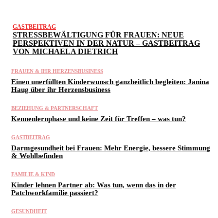
GASTBEITRAG
STRESSBEWÄLTIGUNG FÜR FRAUEN: NEUE
PERSPEKTIVEN IN DER NATUR – GASTBEITRAG
VON MICHAELA DIETRICH
FRAUEN & IHR HERZENSBUSINESS
Einen unerfüllten Kinderwunsch ganzheitlich begleiten: Janina
Haug über ihr Herzensbusiness
BEZIEHUNG & PARTNERSCHAFT
Kennenlernphase und keine Zeit für Treffen – was tun?
GASTBEITRAG
Darmgesundheit bei Frauen: Mehr Energie, bessere Stimmung
& Wohlbefinden
FAMILIE & KIND
Kinder lehnen Partner ab: Was tun, wenn das in der
Patchworkfamilie passiert?
GESUNDHEIT