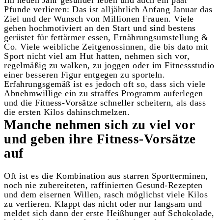
Im neuen Jahr gesünder leben und auch ein paar
Pfunde verlieren: Das ist alljährlich Anfang Januar das
Ziel und der Wunsch von Millionen Frauen. Viele
gehen hochmotiviert an den Start und sind bestens
gerüstet für fettärmer essen, Ernährungsumstellung &
Co. Viele weibliche Zeitgenossinnen, die bis dato mit
Sport nicht viel am Hut hatten, nehmen sich vor,
regelmäßig zu walken, zu joggen oder im Fitnessstudio
einer besseren Figur entgegen zu sporteln.
Erfahrungsgemäß ist es jedoch oft so, dass sich viele
Abnehmwillige ein zu straffes Programm auferlegen
und die Fitness-Vorsätze schneller scheitern, als dass
die ersten Kilos dahinschmelzen.
Manche nehmen sich zu viel vor
und geben ihre Fitness-Vorsätze
auf
Oft ist es die Kombination aus starren Sportterminen,
noch nie zubereiteten, raffinierten Gesund-Rezepten
und dem eisernen Willen, rasch möglichst viele Kilos
zu verlieren. Klappt das nicht oder nur langsam und
meldet sich dann der erste Heißhunger auf Schokolade,