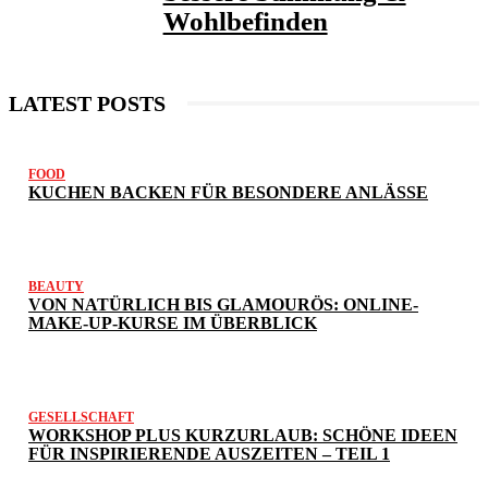
Wohlbefinden
LATEST POSTS
FOOD
KUCHEN BACKEN FÜR BESONDERE ANLÄSSE
BEAUTY
VON NATÜRLICH BIS GLAMOURÖS: ONLINE-
MAKE-UP-KURSE IM ÜBERBLICK
GESELLSCHAFT
WORKSHOP PLUS KURZURLAUB: SCHÖNE IDEEN
FÜR INSPIRIERENDE AUSZEITEN – TEIL 1