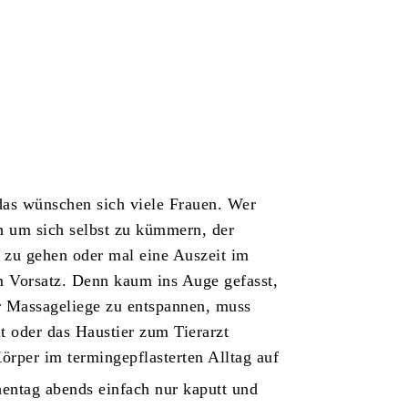
das wünschen sich viele Frauen. Wer
h um sich selbst zu kümmern, der
r zu gehen oder mal eine Auszeit im
em Vorsatz. Denn kaum ins Auge gefasst,
r Massageliege zu entspannen, muss
t oder das Haustier zum Tierarzt
örper im termingepflasterten Alltag auf
entag abends einfach nur kaputt und