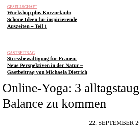
GESELLSCHAFT
Workshop plus Kurzurlaub:
Schöne Ideen für inspirierende
Auszeiten – Teil 1
GASTBEITRAG
Stressbewältigung für Frauen:
Neue Perspektiven in der Natur –
Gastbeitrag von Michaela Dietrich
Online-Yoga: 3 alltagstaug
Balance zu kommen
22. SEPTEMBER 2