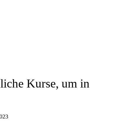
liche Kurse, um in
023