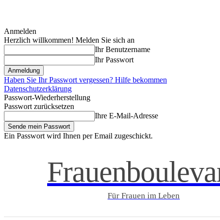
Anmelden
Herzlich willkommen! Melden Sie sich an
Ihr Benutzername
Ihr Passwort
Haben Sie Ihr Passwort vergessen? Hilfe bekommen
Datenschutzerklärung
Passwort-Wiederherstellung
Passwort zurücksetzen
Ihre E-Mail-Adresse
Ein Passwort wird Ihnen per Email zugeschickt.
Frauenbouleva
Für Frauen im Leben