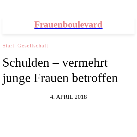
Frauenboulevard
Start
Gesellschaft
Schulden – vermehrt
junge Frauen betroffen
4. APRIL 2018