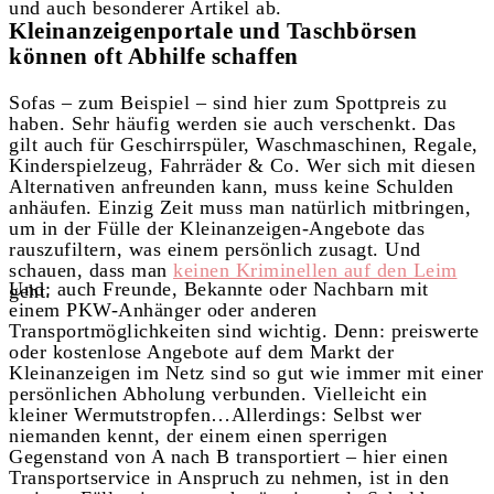
und auch besonderer Artikel ab.
Kleinanzeigenportale und Taschbörsen
können oft Abhilfe schaffen
Sofas – zum Beispiel – sind hier zum Spottpreis zu
haben. Sehr häufig werden sie auch verschenkt. Das
gilt auch für Geschirrspüler, Waschmaschinen, Regale,
Kinderspielzeug, Fahrräder & Co. Wer sich mit diesen
Alternativen anfreunden kann, muss keine Schulden
anhäufen. Einzig Zeit muss man natürlich mitbringen,
um in der Fülle der Kleinanzeigen-Angebote das
rauszufiltern, was einem persönlich zusagt. Und
schauen, dass man
keinen Kriminellen auf den Leim
Und: auch Freunde, Bekannte oder Nachbarn mit
geht.
einem PKW-Anhänger oder anderen
Transportmöglichkeiten sind wichtig. Denn: preiswerte
oder kostenlose Angebote auf dem Markt der
Kleinanzeigen im Netz sind so gut wie immer mit einer
persönlichen Abholung verbunden. Vielleicht ein
kleiner Wermutstropfen…Allerdings: Selbst wer
niemanden kennt, der einem einen sperrigen
Gegenstand von A nach B transportiert – hier einen
Transportservice in Anspruch zu nehmen, ist in den