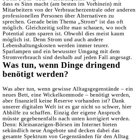
dass es Sinn macht (am besten im Vorhinein) mit
Mitarbeitern von der Verbraucherzentrale oder anderen
professionellen Personen über Alternativen zu
sprechen. Gerade beim Thema „Strom“ ist das oft
möglich. Gleichzeitig sollte man schauen, wo noch
Potential zum sparen ist. Obwohl dies meist kaum
möglich ist. Denn Strom und auch andere
Lebenshaltungskosten werden immer teurer.
Sparlampen und ein bewusster Umgang mit dem
Stromverbrauch sind deshalb auf jeden Fall angesagt.
Was tun, wenn Dinge dringend
benötigt werden?
Was aber tun, wenn gewisse Alltagsgegenstände – ein
neues Bett, eine Wickelkommode – benötigt werden,
aber finanziell keine Reserve vorhanden ist? Dank
unserer digitalen Welt ist es gar nicht so schwer, hier
Abhilfe zu schaffen. Einzig der eigene Anspruch
müsste gegebenenfalls nach unten korrigiert werden.
Denn: Kleinanzeigen-Börsen im Internet bieten
sekündlich neue Angebote und decken dabei das
gesamte Spektrum von Gegenständen für den Alltag