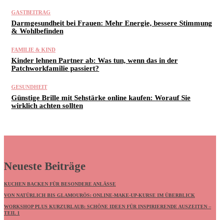
GASTBEITRAG
Darmgesundheit bei Frauen: Mehr Energie, bessere Stimmung
& Wohlbefinden
FAMILIE & KIND
Kinder lehnen Partner ab: Was tun, wenn das in der
Patchworkfamilie passiert?
GESUNDHEIT
Günstige Brille mit Sehstärke online kaufen: Worauf Sie
wirklich achten sollten
Neueste Beiträge
KUCHEN BACKEN FÜR BESONDERE ANLÄSSE
VON NATÜRLICH BIS GLAMOURÖS: ONLINE-MAKE-UP-KURSE IM ÜBERBLICK
WORKSHOP PLUS KURZURLAUB: SCHÖNE IDEEN FÜR INSPIRIERENDE AUSZEITEN –
TEIL 1