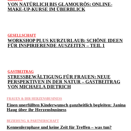
VON NATÜRLICH BIS GLAMOURÖS: ONLINE-
MAKE-UP-KURSE IM ÜBERBLICK
GESELLSCHAFT
WORKSHOP PLUS KURZURLAUB: SCHÖNE IDEEN
FÜR INSPIRIERENDE AUSZEITEN – TEIL 1
GASTBEITRAG
STRESSBEWÄLTIGUNG FÜR FRAUEN: NEUE
PERSPEKTIVEN IN DER NATUR – GASTBEITRAG
VON MICHAELA DIETRICH
FRAUEN & IHR HERZENSBUSINESS
Einen unerfüllten Kinderwunsch ganzheitlich begleiten: Janina
Haug über ihr Herzensbusiness
BEZIEHUNG & PARTNERSCHAFT
Kennenlernphase und keine Zeit für Treffen – was tun?