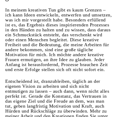
In meinem kreativen Tun gibt es kaum Grenzen –
ich kann Ideen entwickeln, entwerfen und umsetzen,
was ich mir vorgestellt habe. Besonders erfüllend
ist es, das Ergebnis dieses inspirierenden Prozesses
in den Händen zu halten und zu wissen, dass daraus
ein Schmuckstück entsteht, das verschenkt wird
oder einen Menschen begleitet. Diese kreative
Freiheit und die Bedeutung, die meine Arbeiten für
andere bekommen, sind eine große tägliche
Motivation für mich.
Ich möchte andere kreative
Frauen ermutigen, an ihre Idee zu glauben. Jeder
Anfang ist herausfordernd, Prozesse brauchen Zeit
und erste Erfolge stellen sich oft nicht sofort ein.
Entscheidend ist, dranzubleiben, täglich an der
eigenen Vision zu arbeiten und sich nicht
entmutigen zu lassen – auch dann, wenn nicht alles
perfekt ist. Gerade die Konstanz, das Vertrauen in
das eigene Ziel und die Freude an dem, was man
tut, geben langfristig Motivation und Kraft, auch
Hürden und Rückschläge zu überwinden. Mehr zu
meiner Arbeit und den Kreationen finden Sie unter