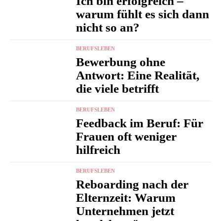
Ich bin erfolgreich –
warum fühlt es sich dann
nicht so an?
BERUFSLEBEN
Bewerbung ohne
Antwort: Eine Realität,
die viele betrifft
BERUFSLEBEN
Feedback im Beruf: Für
Frauen oft weniger
hilfreich
BERUFSLEBEN
Reboarding nach der
Elternzeit: Warum
Unternehmen jetzt