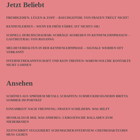
Jetzt Beliebt
FREMDGEHEN, LÜGEN & ZOFF – BAUCHGEFÜHL VON FRAUEN TRÜGT NICHT!
KENNENLERNEN – WENN ER FRÜH FÄHRT, IST NICHTS OK!
SCHNELL DURCHSCHAUBAR: SCHRÄGE AUSREDEN IN KENNENLERNPHASEN! –
GASTBEITRAG VON ROSANNA
MELDEVERHALTEN IN DER KENNENLERNPHASE – SIGNALE WERDEN OFT
VERKANNT
INTERNETBEKANNTSCHAFT UND KEIN TREFFEN: WARUM SOLCHE KONTAKTE
NICHT LOHNEN
Ansehen
SCHÖNES AUS SPRÖDEM METALL SCHAFFEN: SCHMUCKDESIGNERIN BRITTA
SOMMER IM PORTRÄT
EINSAMKEIT NACH TRENNUNG: FRAUEN SCHILDERN, WAS HILFT
MUSIKALISCH MAL WAS ANDERES: 3 KROATISCHE BALLADEN ZUM
NIEDERKNIEN
ZEITSCHRIFT SUGGERIERT SCHUMACHER-INTERVIEW: CHEFREDAKTEURIN
MUSS GEHEN