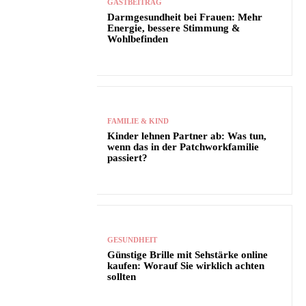
GASTBEITRAG
Darmgesundheit bei Frauen: Mehr
Energie, bessere Stimmung &
Wohlbefinden
FAMILIE & KIND
Kinder lehnen Partner ab: Was tun,
wenn das in der Patchworkfamilie
passiert?
GESUNDHEIT
Günstige Brille mit Sehstärke online
kaufen: Worauf Sie wirklich achten
sollten