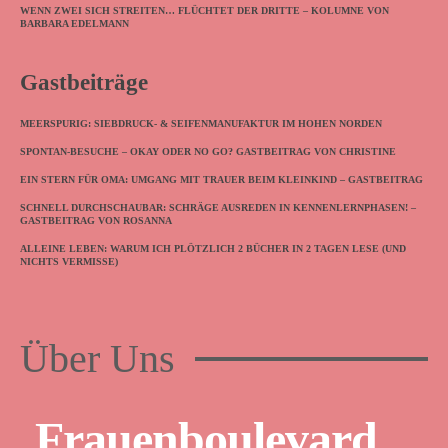
WENN ZWEI SICH STREITEN… FLÜCHTET DER DRITTE – KOLUMNE VON
BARBARA EDELMANN
Gastbeiträge
MEERSPURIG: SIEBDRUCK- & SEIFENMANUFAKTUR IM HOHEN NORDEN
SPONTAN-BESUCHE – OKAY ODER NO GO? GASTBEITRAG VON CHRISTINE
EIN STERN FÜR OMA: UMGANG MIT TRAUER BEIM KLEINKIND – GASTBEITRAG
SCHNELL DURCHSCHAUBAR: SCHRÄGE AUSREDEN IN KENNENLERNPHASEN! –
GASTBEITRAG VON ROSANNA
ALLEINE LEBEN: WARUM ICH PLÖTZLICH 2 BÜCHER IN 2 TAGEN LESE (UND
NICHTS VERMISSE)
Über Uns
Frauenboulevard