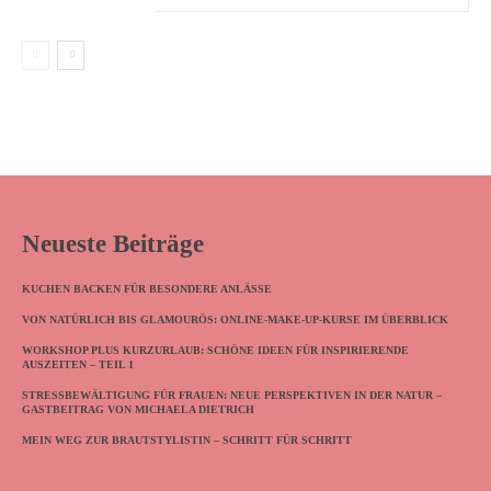
Neueste Beiträge
KUCHEN BACKEN FÜR BESONDERE ANLÄSSE
VON NATÜRLICH BIS GLAMOURÖS: ONLINE-MAKE-UP-KURSE IM ÜBERBLICK
WORKSHOP PLUS KURZURLAUB: SCHÖNE IDEEN FÜR INSPIRIERENDE
AUSZEITEN – TEIL 1
STRESSBEWÄLTIGUNG FÜR FRAUEN: NEUE PERSPEKTIVEN IN DER NATUR –
GASTBEITRAG VON MICHAELA DIETRICH
MEIN WEG ZUR BRAUTSTYLISTIN – SCHRITT FÜR SCHRITT