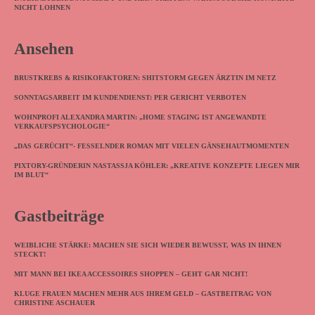
NICHT LOHNEN
Ansehen
BRUSTKREBS & RISIKOFAKTOREN: SHITSTORM GEGEN ÄRZTIN IM NETZ
SONNTAGSARBEIT IM KUNDENDIENST: PER GERICHT VERBOTEN
WOHNPROFI ALEXANDRA MARTIN: „HOME STAGING IST ANGEWANDTE
VERKAUFSPSYCHOLOGIE“
„DAS GERÜCHT“- FESSELNDER ROMAN MIT VIELEN GÄNSEHAUTMOMENTEN
PIXTORY-GRÜNDERIN NASTASSJA KÖHLER: „KREATIVE KONZEPTE LIEGEN MIR
IM BLUT“
Gastbeiträge
WEIBLICHE STÄRKE: MACHEN SIE SICH WIEDER BEWUSST, WAS IN IHNEN
STECKT!
MIT MANN BEI IKEA ACCESSOIRES SHOPPEN – GEHT GAR NICHT!
KLUGE FRAUEN MACHEN MEHR AUS IHREM GELD – GASTBEITRAG VON
CHRISTINE ASCHAUER