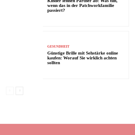
Kinder lehnen Partner ab: Was tun,
wenn das in der Patchworkfamilie
passiert?
GESUNDHEIT
Günstige Brille mit Sehstärke online
kaufen: Worauf Sie wirklich achten
sollten