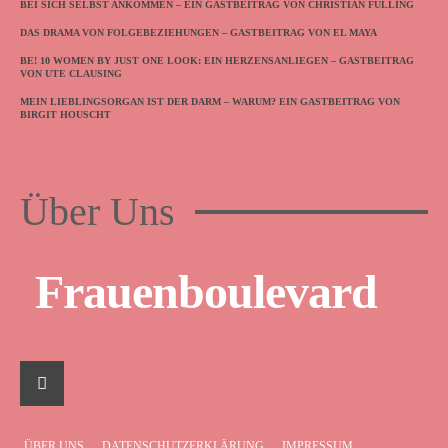
BEI SICH SELBST ANKOMMEN – EIN GASTBEITRAG VON CHRISTIAN FÜLLING
DAS DRAMA VON FOLGEBEZIEHUNGEN – GASTBEITRAG VON EL MAYA
BE! 10 WOMEN BY JUST ONE LOOK: EIN HERZENSANLIEGEN – GASTBEITRAG
VON UTE CLAUSING
MEIN LIEBLINGSORGAN IST DER DARM – WARUM? EIN GASTBEITRAG VON
BIRGIT HOUSCHT
Über Uns
Frauenboulevard
ÜBER UNS
DATENSCHUTZERKLÄRUNG
IMPRESSUM