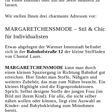
für einen Bummel oder um die Seele baumeln zu
lassen.
Wir stellen Ihnen drei charmante Adressen vor:
MARGARETCHENSMODE – Stil & Chic
für Individualisten
Etwas abgelegen der Warener Innenstadt befindet
sich in der
Bahnhofstraße 12
der kleine Stoffladen
von Chantal Laars.
MARGARETCHENSMODE
kann man durch
einen kleinen Spaziergang in Richtung Bahnhof gut
erreichen. Hier findet man Stoffe, Nähgarn und
weiteres Zubehör, das man zum Nähen braucht. Ein
kleines Highlight sind die Eigenproduktionen.
Sprich: Selbst designte Stoffe der jungen Frau (im
Bild mit ihrem Kind). Für alle, die nicht selber
nähen wollen oder können, liegt eine Auswahl an
Kinder- und Babybekleidung zum Mitnehmen
bereit.