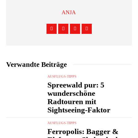
ANJA
Verwandte Beiträge
AUSFLUGS-TIPPS
Spreewald pur: 5
wunderschöne
Radtouren mit
Sightseeing-Faktor
AUSFLUGS-TIPPS
Ferropolis: Bagger &