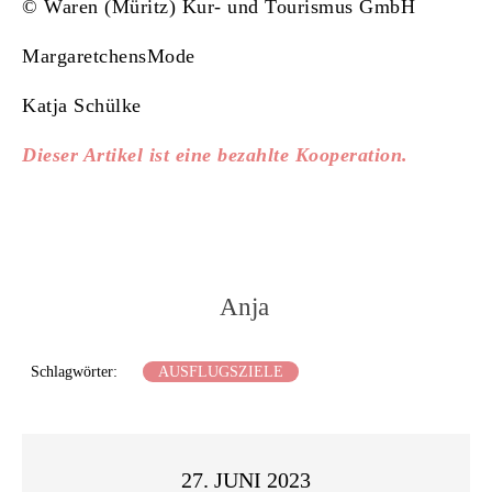
© Waren (Müritz) Kur- und Tourismus GmbH
MargaretchensMode
Katja Schülke
Dieser Artikel ist eine bezahlte Kooperation.
Anja
Schlagwörter:
AUSFLUGSZIELE
27. JUNI 2023