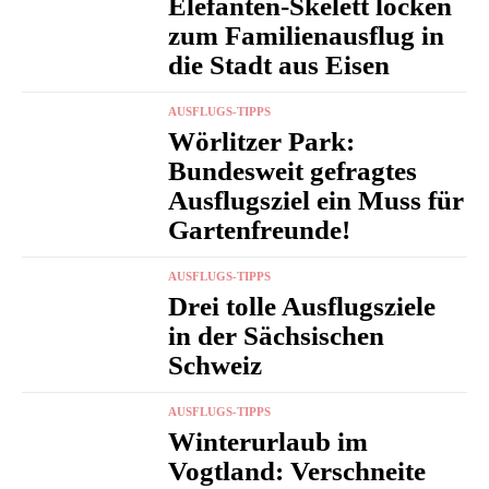
Elefanten-Skelett locken
zum Familienausflug in
die Stadt aus Eisen
AUSFLUGS-TIPPS
Wörlitzer Park:
Bundesweit gefragtes
Ausflugsziel ein Muss für
Gartenfreunde!
AUSFLUGS-TIPPS
Drei tolle Ausflugsziele
in der Sächsischen
Schweiz
AUSFLUGS-TIPPS
Winterurlaub im
Vogtland: Verschneite