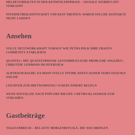
MELDEVERHALTEN IN DER KENNENLERNPHASE – SIGNALE WERDEN OFT
VERKANNT
INTERNETBEKANNTSCHAFT UND KEIN TREFFEN: WARUM SOLCHE KONTAKTE
NICHT LOHNEN
Ansehen
VOLLE NETZWERK-KRAFT VORAUS! WIE PETRA POLK IHRE FRAUEN-
COMMUNITY ETABLIERTE
QUANTEC: MIT QUANTENPHYSIK GESUNDHEITLICHE PROBLEME ANGEHEN –
CHRISTINE LEHMANN IM INTERVIEW
ALBTRAUM RACHE: EX-MANN STELLT INTIME DATEN SEINER VERFLOSSENEN
ONLINE
LEICHTER ZUR MIETWOHNUNG? SCHUFA ÄNDERT REGELN
WENN NOSTALGIE NACH POPCORN RIECHT: 3 RETRO-KLASSIKER ZUM
STREAMEN
Gastbeiträge
TAGESANBRUCH – RELAXTE MORGENRITUALE, DIE WAS BRINGEN