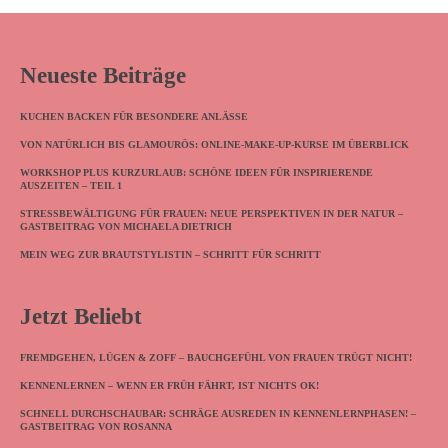
Neueste Beiträge
KUCHEN BACKEN FÜR BESONDERE ANLÄSSE
VON NATÜRLICH BIS GLAMOURÖS: ONLINE-MAKE-UP-KURSE IM ÜBERBLICK
WORKSHOP PLUS KURZURLAUB: SCHÖNE IDEEN FÜR INSPIRIERENDE
AUSZEITEN – TEIL 1
STRESSBEWÄLTIGUNG FÜR FRAUEN: NEUE PERSPEKTIVEN IN DER NATUR –
GASTBEITRAG VON MICHAELA DIETRICH
MEIN WEG ZUR BRAUTSTYLISTIN – SCHRITT FÜR SCHRITT
Jetzt Beliebt
FREMDGEHEN, LÜGEN & ZOFF – BAUCHGEFÜHL VON FRAUEN TRÜGT NICHT!
KENNENLERNEN – WENN ER FRÜH FÄHRT, IST NICHTS OK!
SCHNELL DURCHSCHAUBAR: SCHRÄGE AUSREDEN IN KENNENLERNPHASEN! –
GASTBEITRAG VON ROSANNA