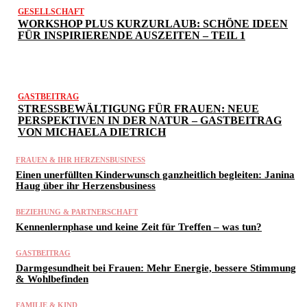
GESELLSCHAFT
WORKSHOP PLUS KURZURLAUB: SCHÖNE IDEEN
FÜR INSPIRIERENDE AUSZEITEN – TEIL 1
GASTBEITRAG
STRESSBEWÄLTIGUNG FÜR FRAUEN: NEUE
PERSPEKTIVEN IN DER NATUR – GASTBEITRAG
VON MICHAELA DIETRICH
FRAUEN & IHR HERZENSBUSINESS
Einen unerfüllten Kinderwunsch ganzheitlich begleiten: Janina
Haug über ihr Herzensbusiness
BEZIEHUNG & PARTNERSCHAFT
Kennenlernphase und keine Zeit für Treffen – was tun?
GASTBEITRAG
Darmgesundheit bei Frauen: Mehr Energie, bessere Stimmung
& Wohlbefinden
FAMILIE & KIND