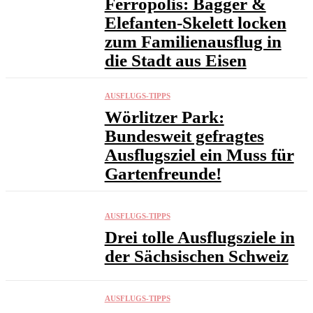
Ferropolis: Bagger &
Elefanten-Skelett locken
zum Familienausflug in
die Stadt aus Eisen
AUSFLUGS-TIPPS
Wörlitzer Park:
Bundesweit gefragtes
Ausflugsziel ein Muss für
Gartenfreunde!
AUSFLUGS-TIPPS
Drei tolle Ausflugsziele in
der Sächsischen Schweiz
AUSFLUGS-TIPPS