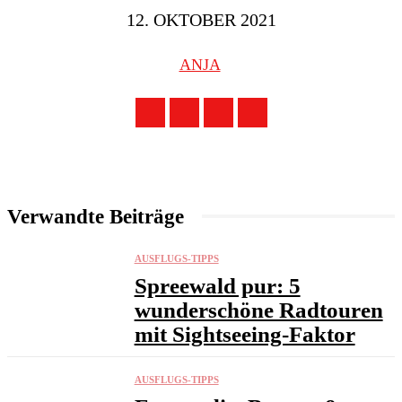
12. OKTOBER 2021
ANJA
Verwandte Beiträge
AUSFLUGS-TIPPS
Spreewald pur: 5
wunderschöne Radtouren
mit Sightseeing-Faktor
AUSFLUGS-TIPPS