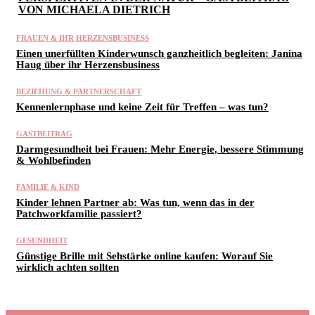
VON MICHAELA DIETRICH
FRAUEN & IHR HERZENSBUSINESS
Einen unerfüllten Kinderwunsch ganzheitlich begleiten: Janina
Haug über ihr Herzensbusiness
BEZIEHUNG & PARTNERSCHAFT
Kennenlernphase und keine Zeit für Treffen – was tun?
GASTBEITRAG
Darmgesundheit bei Frauen: Mehr Energie, bessere Stimmung
& Wohlbefinden
FAMILIE & KIND
Kinder lehnen Partner ab: Was tun, wenn das in der
Patchworkfamilie passiert?
GESUNDHEIT
Günstige Brille mit Sehstärke online kaufen: Worauf Sie
wirklich achten sollten