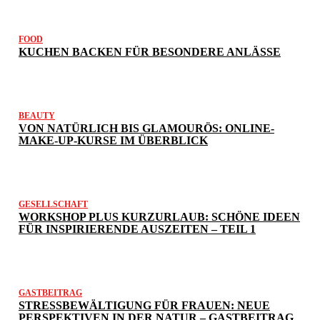
FOOD
KUCHEN BACKEN FÜR BESONDERE ANLÄSSE
BEAUTY
VON NATÜRLICH BIS GLAMOURÖS: ONLINE-
MAKE-UP-KURSE IM ÜBERBLICK
GESELLSCHAFT
WORKSHOP PLUS KURZURLAUB: SCHÖNE IDEEN
FÜR INSPIRIERENDE AUSZEITEN – TEIL 1
GASTBEITRAG
STRESSBEWÄLTIGUNG FÜR FRAUEN: NEUE
PERSPEKTIVEN IN DER NATUR – GASTBEITRAG