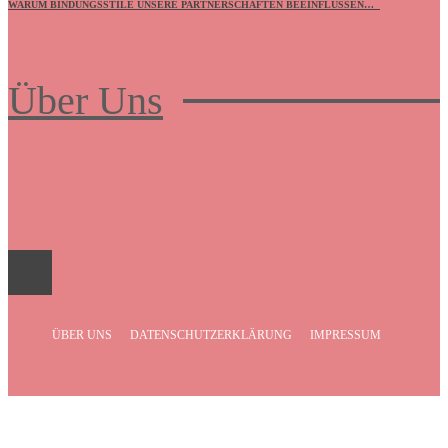
WARUM BINDUNGSSTILE UNSERE PARTNERSCHAFTEN BEEINFLUSSEN…
Über Uns
Frauenboulevard
ÜBER UNS
DATENSCHUTZERKLÄRUNG
IMPRESSUM