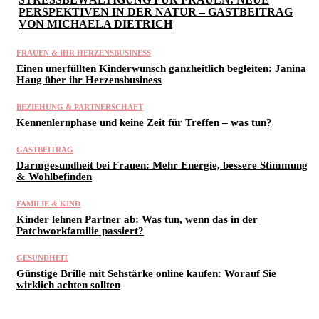
PERSPEKTIVEN IN DER NATUR – GASTBEITRAG
VON MICHAELA DIETRICH
FRAUEN & IHR HERZENSBUSINESS
Einen unerfüllten Kinderwunsch ganzheitlich begleiten: Janina
Haug über ihr Herzensbusiness
BEZIEHUNG & PARTNERSCHAFT
Kennenlernphase und keine Zeit für Treffen – was tun?
GASTBEITRAG
Darmgesundheit bei Frauen: Mehr Energie, bessere Stimmung
& Wohlbefinden
FAMILIE & KIND
Kinder lehnen Partner ab: Was tun, wenn das in der
Patchworkfamilie passiert?
GESUNDHEIT
Günstige Brille mit Sehstärke online kaufen: Worauf Sie
wirklich achten sollten