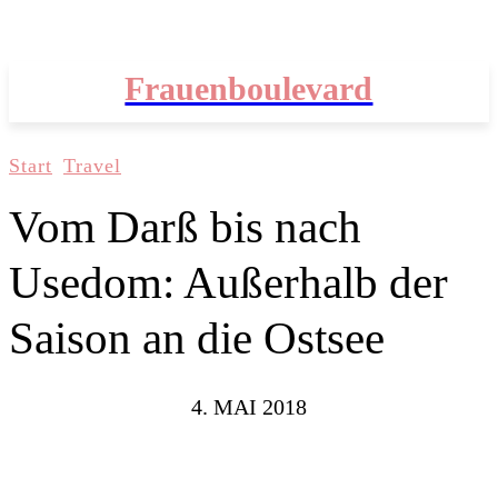
Frauenboulevard
Start
Travel
Vom Darß bis nach
Usedom: Außerhalb der
Saison an die Ostsee
4. MAI 2018