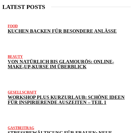
LATEST POSTS
FOOD
KUCHEN BACKEN FÜR BESONDERE ANLÄSSE
BEAUTY
VON NATÜRLICH BIS GLAMOURÖS: ONLINE-
MAKE-UP-KURSE IM ÜBERBLICK
GESELLSCHAFT
WORKSHOP PLUS KURZURLAUB: SCHÖNE IDEEN
FÜR INSPIRIERENDE AUSZEITEN – TEIL 1
GASTBEITRAG
STRESSBEWÄLTIGUNG FÜR FRAUEN: NEUE