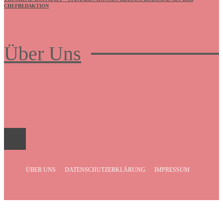
CHEFREDAKTION
Über Uns
Frauenboulevard
ÜBER UNS
DATENSCHUTZERKLÄRUNG
IMPRESSUM