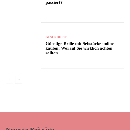
passiert?
GESUNDHEIT
Günstige Brille mit Sehstärke online
kaufen: Worauf Sie wirklich achten
sollten
Neueste Beiträge