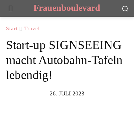
Frauenboulevard
Start
Travel
Start-up SIGNSEEING
macht Autobahn-Tafeln
lebendig!
26. JULI 2023