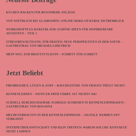
KUCHEN BACKEN FÜR BESONDERE ANLÄSSE
VON NATÜRLICH BIS GLAMOURÖS: ONLINE-MAKE-UP-KURSE IM ÜBERBLICK
WORKSHOP PLUS KURZURLAUB: SCHÖNE IDEEN FÜR INSPIRIERENDE
AUSZEITEN – TEIL 1
STRESSBEWÄLTIGUNG FÜR FRAUEN: NEUE PERSPEKTIVEN IN DER NATUR –
GASTBEITRAG VON MICHAELA DIETRICH
MEIN WEG ZUR BRAUTSTYLISTIN – SCHRITT FÜR SCHRITT
Jetzt Beliebt
FREMDGEHEN, LÜGEN & ZOFF – BAUCHGEFÜHL VON FRAUEN TRÜGT NICHT!
KENNENLERNEN – WENN ER FRÜH FÄHRT, IST NICHTS OK!
SCHNELL DURCHSCHAUBAR: SCHRÄGE AUSREDEN IN KENNENLERNPHASEN! –
GASTBEITRAG VON ROSANNA
MELDEVERHALTEN IN DER KENNENLERNPHASE – SIGNALE WERDEN OFT
VERKANNT
INTERNETBEKANNTSCHAFT UND KEIN TREFFEN: WARUM SOLCHE KONTAKTE
NICHT LOHNEN