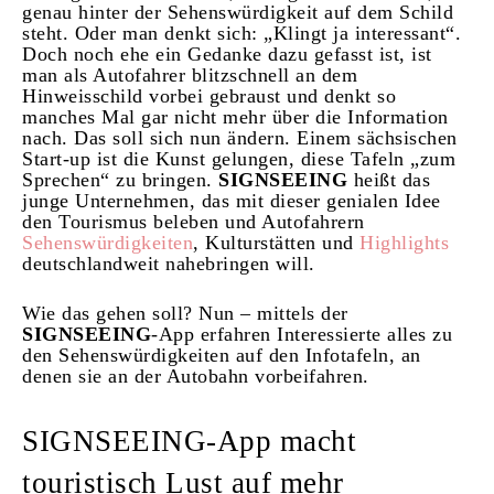
genau hinter der Sehenswürdigkeit auf dem Schild
steht. Oder man denkt sich: „Klingt ja interessant“.
Doch noch ehe ein Gedanke dazu gefasst ist, ist
man als Autofahrer blitzschnell an dem
Hinweisschild vorbei gebraust und denkt so
manches Mal gar nicht mehr über die Information
nach. Das soll sich nun ändern. Einem sächsischen
Start-up ist die Kunst gelungen, diese Tafeln „zum
Sprechen“ zu bringen.
SIGNSEEING
heißt das
junge Unternehmen, das mit dieser genialen Idee
den Tourismus beleben und Autofahrern
Sehenswürdigkeiten
, Kulturstätten und
Highlights
deutschlandweit nahebringen will.
Wie das gehen soll? Nun – mittels der
SIGNSEEING
-App erfahren Interessierte alles zu
den Sehenswürdigkeiten auf den Infotafeln, an
denen sie an der Autobahn vorbeifahren.
SIGNSEEING-App macht
touristisch Lust auf mehr