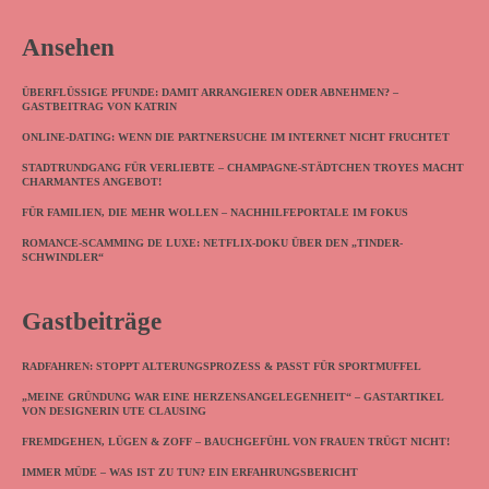
Ansehen
ÜBERFLÜSSIGE PFUNDE: DAMIT ARRANGIEREN ODER ABNEHMEN? –
GASTBEITRAG VON KATRIN
ONLINE-DATING: WENN DIE PARTNERSUCHE IM INTERNET NICHT FRUCHTET
STADTRUNDGANG FÜR VERLIEBTE – CHAMPAGNE-STÄDTCHEN TROYES MACHT
CHARMANTES ANGEBOT!
FÜR FAMILIEN, DIE MEHR WOLLEN – NACHHILFEPORTALE IM FOKUS
ROMANCE-SCAMMING DE LUXE: NETFLIX-DOKU ÜBER DEN „TINDER-
SCHWINDLER“
Gastbeiträge
RADFAHREN: STOPPT ALTERUNGSPROZESS & PASST FÜR SPORTMUFFEL
„MEINE GRÜNDUNG WAR EINE HERZENSANGELEGENHEIT“ – GASTARTIKEL
VON DESIGNERIN UTE CLAUSING
FREMDGEHEN, LÜGEN & ZOFF – BAUCHGEFÜHL VON FRAUEN TRÜGT NICHT!
IMMER MÜDE – WAS IST ZU TUN? EIN ERFAHRUNGSBERICHT