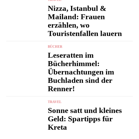
Nizza, Istanbul &
Mailand: Frauen
erzählen, wo
Touristenfallen lauern
BÜCHER
Leseratten im
Bücherhimmel:
Übernachtungen im
Buchladen sind der
Renner!
TRAVEL
Sonne satt und kleines
Geld: Spartipps für
Kreta