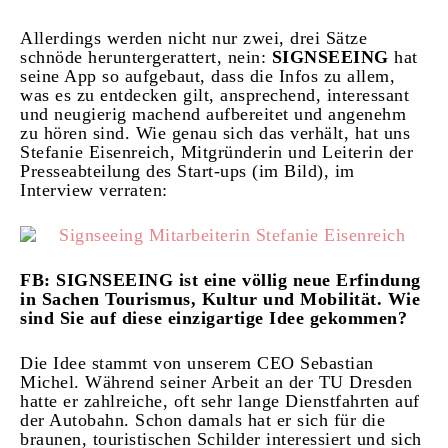
Allerdings werden nicht nur zwei, drei Sätze
schnöde heruntergerattert, nein:
SIGNSEEING
hat
seine App so aufgebaut, dass die Infos zu allem,
was es zu entdecken gilt, ansprechend, interessant
und neugierig machend aufbereitet und angenehm
zu hören sind. Wie genau sich das verhält, hat uns
Stefanie Eisenreich, Mitgründerin und Leiterin der
Presseabteilung des Start-ups (im Bild), im
Interview verraten:
FB: SIGNSEEING ist eine völlig neue Erfindung
in Sachen Tourismus, Kultur und Mobilität. Wie
sind Sie auf diese einzigartige Idee gekommen?
Die Idee stammt von unserem CEO Sebastian
Michel. Während seiner Arbeit an der TU Dresden
hatte er zahlreiche, oft sehr lange Dienstfahrten auf
der Autobahn. Schon damals hat er sich für die
braunen, touristischen Schilder interessiert und sich