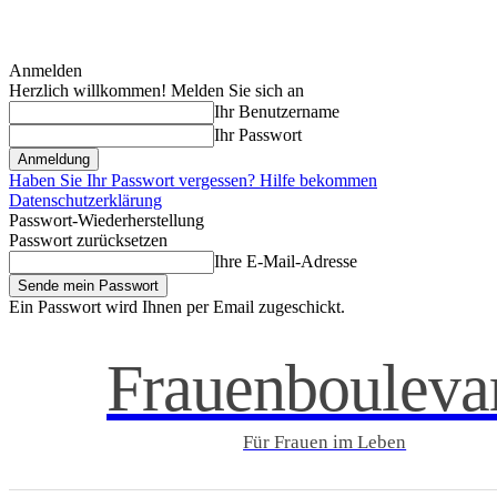
Anmelden
Herzlich willkommen! Melden Sie sich an
Ihr Benutzername
Ihr Passwort
Haben Sie Ihr Passwort vergessen? Hilfe bekommen
Datenschutzerklärung
Passwort-Wiederherstellung
Passwort zurücksetzen
Ihre E-Mail-Adresse
Ein Passwort wird Ihnen per Email zugeschickt.
Frauenbouleva
Für Frauen im Leben