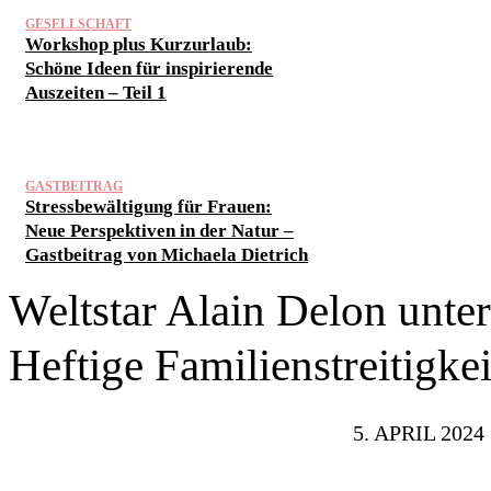
GESELLSCHAFT
Workshop plus Kurzurlaub:
Schöne Ideen für inspirierende
Auszeiten – Teil 1
GASTBEITRAG
Stressbewältigung für Frauen:
Neue Perspektiven in der Natur –
Gastbeitrag von Michaela Dietrich
Weltstar Alain Delon unte
Heftige Familienstreitigke
5. APRIL 2024