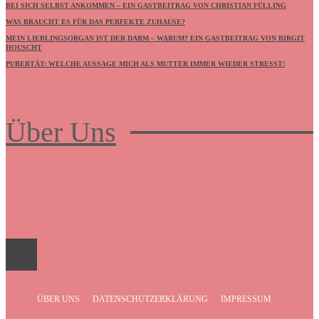
BEI SICH SELBST ANKOMMEN – EIN GASTBEITRAG VON CHRISTIAN FÜLLING
WAS BRAUCHT ES FÜR DAS PERFEKTE ZUHAUSE?
MEIN LIEBLINGSORGAN IST DER DARM – WARUM? EIN GASTBEITRAG VON BIRGIT
HOUSCHT
PUBERTÄT: WELCHE AUSSAGE MICH ALS MUTTER IMMER WIEDER STRESST!
Über Uns
Frauenboulevard
ÜBER UNS
DATENSCHUTZERKLÄRUNG
IMPRESSUM