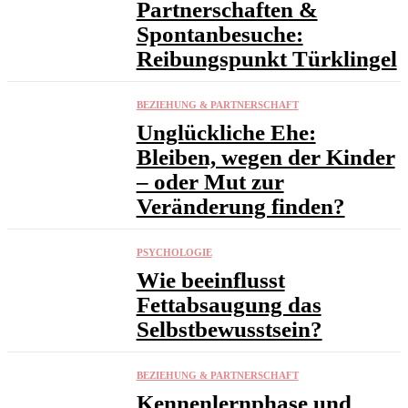
Partnerschaften &
Spontanbesuche:
Reibungspunkt Türklingel
BEZIEHUNG & PARTNERSCHAFT
Unglückliche Ehe:
Bleiben, wegen der Kinder
– oder Mut zur
Veränderung finden?
PSYCHOLOGIE
Wie beeinflusst
Fettabsaugung das
Selbstbewusstsein?
BEZIEHUNG & PARTNERSCHAFT
Kennenlernphase und