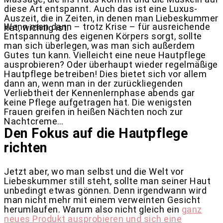
diese Art entspannt. Auch das ist eine Luxus-
Auszeit, die in Zeiten, in denen man Liebeskummer
Wenn man dann – trotz Krise – für ausreichende
hat, wichtig ist.
Entspannung des eigenen Körpers sorgt, sollte
man sich überlegen, was man sich außerdem
Gutes tun kann. Vielleicht eine neue Hautpflege
ausprobieren? Oder überhaupt wieder regelmäßige
Hautpflege betreiben! Dies bietet sich vor allem
dann an, wenn man in der zurückliegenden
Verliebtheit der Kennenlernphase abends gar
keine Pflege aufgetragen hat. Die wenigsten
Frauen greifen in heißen Nächten noch zur
Nachtcreme…
Den Fokus auf die Hautpflege
richten
Jetzt aber, wo man selbst und die Welt vor
Liebeskummer still steht, sollte man seiner Haut
unbedingt etwas gönnen. Denn irgendwann wird
man nicht mehr mit einem verweinten Gesicht
herumlaufen. Warum also nicht gleich ein
ganz
neues Produkt ausprobieren und sich eine