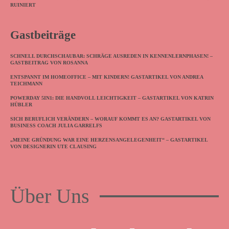
RUINIERT
Gastbeiträge
SCHNELL DURCHSCHAUBAR: SCHRÄGE AUSREDEN IN KENNENLERNPHASEN! –
GASTBEITRAG VON ROSANNA
ENTSPANNT IM HOMEOFFICE – MIT KINDERN! GASTARTIKEL VON ANDREA
TEICHMANN
POWERDAY 5IN1: DIE HANDVOLL LEICHTIGKEIT – GASTARTIKEL VON KATRIN
HÜBLER
SICH BERUFLICH VERÄNDERN – WORAUF KOMMT ES AN? GASTARTIKEL VON
BUSINESS COACH JULIA GARRELFS
„MEINE GRÜNDUNG WAR EINE HERZENSANGELEGENHEIT“ – GASTARTIKEL
VON DESIGNERIN UTE CLAUSING
Über Uns