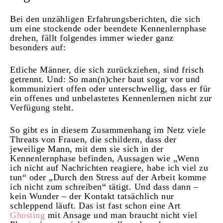
Bei den unzähligen Erfahrungsberichten, die sich
um eine stockende oder beendete Kennenlernphase
drehen, fällt folgendes immer wieder ganz
besonders auf:
Etliche Männer, die sich zurückziehen, sind frisch
getrennt. Und: So man(n)cher baut sogar vor und
kommuniziert offen oder unterschwellig, dass er für
ein offenes und unbelastetes Kennenlernen nicht zur
Verfügung steht.
So gibt es in diesem Zusammenhang im Netz viele
Threats von Frauen, die schildern, dass der
jeweilige Mann, mit dem sie sich in der
Kennenlernphase befinden, Aussagen wie „Wenn
ich nicht auf Nachrichten reagiere, habe ich viel zu
tun“ oder „Durch den Stress auf der Arbeit komme
ich nicht zum schreiben“ tätigt. Und dass dann –
kein Wunder – der Kontakt tatsächlich nur
schleppend läuft. Das ist fast schon eine Art
Ghosting
mit Ansage und man braucht nicht viel