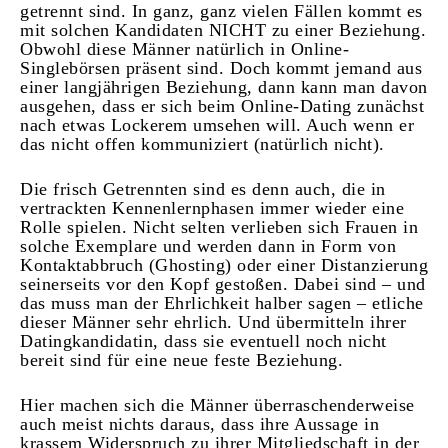
getrennt sind. In ganz, ganz vielen Fällen kommt es
mit solchen Kandidaten NICHT zu einer Beziehung.
Obwohl diese Männer natürlich in Online-
Singlebörsen präsent sind. Doch kommt jemand aus
einer langjährigen Beziehung, dann kann man davon
ausgehen, dass er sich beim Online-Dating zunächst
nach etwas Lockerem umsehen will. Auch wenn er
das nicht offen kommuniziert (natürlich nicht).
Die frisch Getrennten sind es denn auch, die in
vertrackten Kennenlernphasen immer wieder eine
Rolle spielen. Nicht selten verlieben sich Frauen in
solche Exemplare und werden dann in Form von
Kontaktabbruch (Ghosting) oder einer Distanzierung
seinerseits vor den Kopf gestoßen. Dabei sind – und
das muss man der Ehrlichkeit halber sagen – etliche
dieser Männer sehr ehrlich. Und übermitteln ihrer
Datingkandidatin, dass sie eventuell noch nicht
bereit sind für eine neue feste Beziehung.
Hier machen sich die Männer überraschenderweise
auch meist nichts daraus, dass ihre Aussage in
krassem Widerspruch zu ihrer Mitgliedschaft in der