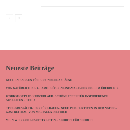
Neueste Beiträge
KUCHEN BACKEN FÜR BESONDERE ANLÄSSE
VON NATÜRLICH BIS GLAMOURÖS: ONLINE-MAKE-UP-KURSE IM ÜBERBLICK
WORKSHOP PLUS KURZURLAUB: SCHÖNE IDEEN FÜR INSPIRIERENDE
AUSZEITEN – TEIL 1
STRESSBEWÄLTIGUNG FÜR FRAUEN: NEUE PERSPEKTIVEN IN DER NATUR –
GASTBEITRAG VON MICHAELA DIETRICH
MEIN WEG ZUR BRAUTSTYLISTIN – SCHRITT FÜR SCHRITT