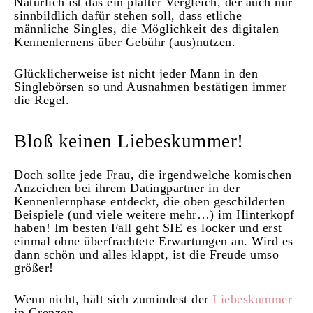
Natürlich ist das ein platter Vergleich, der auch nur
sinnbildlich dafür stehen soll, dass etliche
männliche Singles, die Möglichkeit des digitalen
Kennenlernens über Gebühr (aus)nutzen.
Glücklicherweise ist nicht jeder Mann in den
Singlebörsen so und Ausnahmen bestätigen immer
die Regel.
Bloß keinen Liebeskummer!
Doch sollte jede Frau, die irgendwelche komischen
Anzeichen bei ihrem Datingpartner in der
Kennenlernphase entdeckt, die oben geschilderten
Beispiele (und viele weitere mehr…) im Hinterkopf
haben! Im besten Fall geht SIE es locker und erst
einmal ohne überfrachtete Erwartungen an. Wird es
dann schön und alles klappt, ist die Freude umso
größer!
Wenn nicht, hält sich zumindest der
Liebeskummer
in Grenzen…