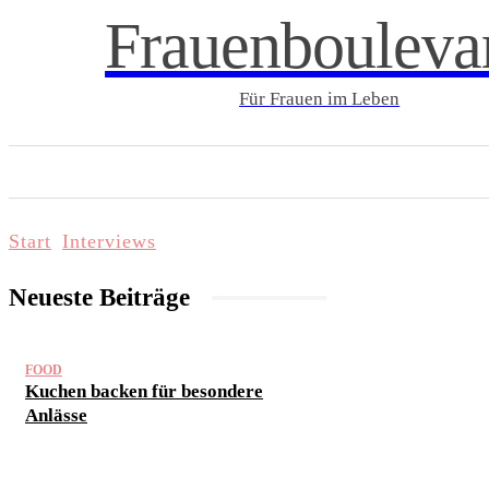
Frauenbouleva
Für Frauen im Leben
START
LIFESTYLE & WELLNESS
FAMI
Start
Interviews
Neueste Beiträge
FOOD
Kuchen backen für besondere
Anlässe