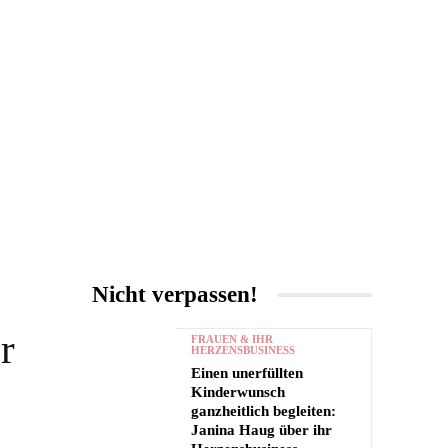
UNTERHALTUNG
MORE
Nicht verpassen!
r
FRAUEN & IHR
HERZENSBUSINESS
Einen unerfüllten
Kinderwunsch
ganzheitlich begleiten:
Janina Haug über ihr