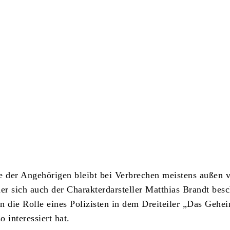
Teilen
e der Angehörigen bleibt bei Verbrechen meistens außen v
der sich auch der Charakterdarsteller Matthias Brandt besc
n die Rolle eines Polizisten in dem Dreiteiler „Das Gehe
 interessiert hat.