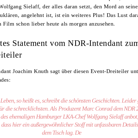
Wolfgang Sielaff, der alles daran setzt, den Mord an seine
klären, angelehnt ist, ist ein weiteres Plus! Das Lust dar
n Film schon lieber heute als morgen anzusehen.
ntes Statement vom NDR-Intendant zu
iteiler
ant Joachim Knuth sagt über diesen Event-Dreiteiler unt
ndes:
eben, so heißt es, schreibt die schönsten Geschichten. Leider 
für die schrecklichsten. Als Produzent Marc Conrad dem NDR 
des ehemaligen Hamburger LKA-Chef Wolfgang Sielaff anbot
r, dass hier ein außergewöhnlicher Stoff mit unfassbaren Details
dem Tisch lag. De