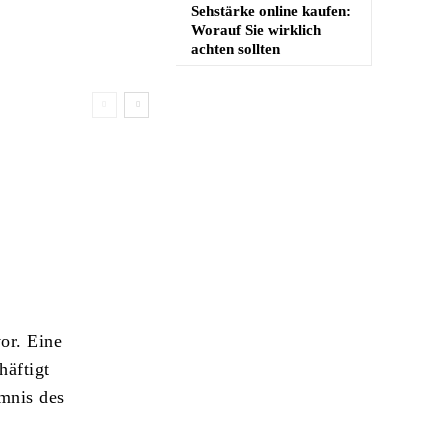
Sehstärke online kaufen:
Worauf Sie wirklich
achten sollten
or. Eine
häftigt
imnis des