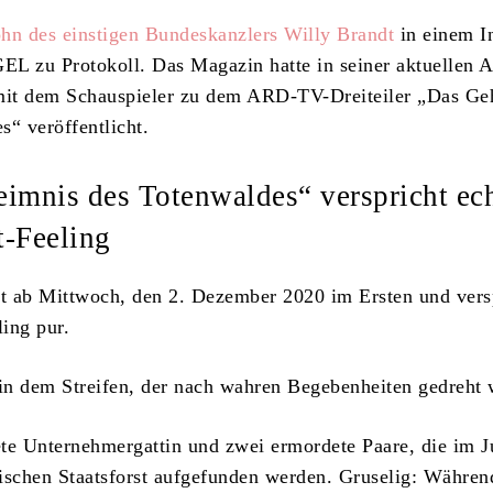
hn des einstigen Bundeskanzlers Willy Brandt
in einem I
L zu Protokoll. Das Magazin hatte in seiner aktuellen 
 mit dem Schauspieler zu dem ARD-TV-Dreiteiler „Das Ge
s“ veröffentlicht.
imnis des Totenwaldes“ verspricht ec
-Feeling
et ab Mittwoch, den 2. Dezember 2020 im Ersten und vers
ing pur.
n dem Streifen, der nach wahren Begebenheiten gedreht
te Unternehmergattin und zwei ermordete Paare, die im J
ischen Staatsforst aufgefunden werden. Gruselig: Währen