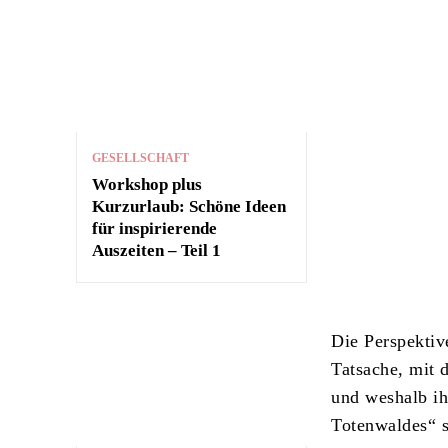
GESELLSCHAFT
Workshop plus
Kurzurlaub: Schöne Ideen
für inspirierende
Auszeiten – Teil 1
Die Perspektiv
Tatsache, mit 
und weshalb ih
Totenwaldes“ so