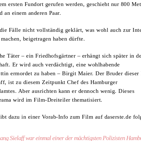
dem ersten Fundort gerufen werden, geschieht nur 800 Met
d an einem anderen Paar.
die Fälle nicht vollständig geklärt, was wohl auch zur Int
 machen, beigetragen haben dürfte.
e Täter – ein Friedhofsgärtner – erhängt sich später in d
aft. Er wird auch verdächtigt, eine wohlhabende
tin ermordet zu haben – Birgit Maier. Der Bruder dieser 
ff, ist zu diesem Zeitpunkt Chef des Hamburger
amtes. Aber ausrichten kann er dennoch wenig. Dieses
ama wird im Film-Dreiteiler thematisiert.
bt dazu in einer Vorab-Info zum Film auf daserste.de fol
ng Sielaff war einmal einer der mächtigsten Polizisten Hamb