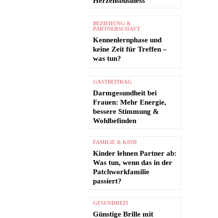
Herzensbusiness
BEZIEHUNG &
PARTNERSCHAFT
Kennenlernphase und
keine Zeit für Treffen –
was tun?
GASTBEITRAG
Darmgesundheit bei
Frauen: Mehr Energie,
bessere Stimmung &
Wohlbefinden
FAMILIE & KIND
Kinder lehnen Partner ab:
Was tun, wenn das in der
Patchworkfamilie
passiert?
GESUNDHEIT
Günstige Brille mit