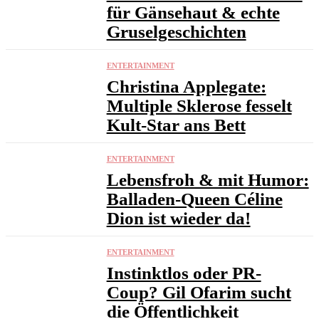
für Gänsehaut & echte
Gruselgeschichten
ENTERTAINMENT
Christina Applegate:
Multiple Sklerose fesselt
Kult-Star ans Bett
ENTERTAINMENT
Lebensfroh & mit Humor:
Balladen-Queen Céline
Dion ist wieder da!
ENTERTAINMENT
Instinktlos oder PR-
Coup? Gil Ofarim sucht
die Öffentlichkeit