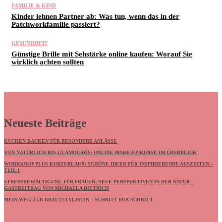
FAMILIE & KIND
Kinder lehnen Partner ab: Was tun, wenn das in der
Patchworkfamilie passiert?
GESUNDHEIT
Günstige Brille mit Sehstärke online kaufen: Worauf Sie
wirklich achten sollten
Neueste Beiträge
KUCHEN BACKEN FÜR BESONDERE ANLÄSSE
VON NATÜRLICH BIS GLAMOURÖS: ONLINE-MAKE-UP-KURSE IM ÜBERBLICK
WORKSHOP PLUS KURZURLAUB: SCHÖNE IDEEN FÜR INSPIRIERENDE AUSZEITEN –
TEIL 1
STRESSBEWÄLTIGUNG FÜR FRAUEN: NEUE PERSPEKTIVEN IN DER NATUR –
GASTBEITRAG VON MICHAELA DIETRICH
MEIN WEG ZUR BRAUTSTYLISTIN – SCHRITT FÜR SCHRITT