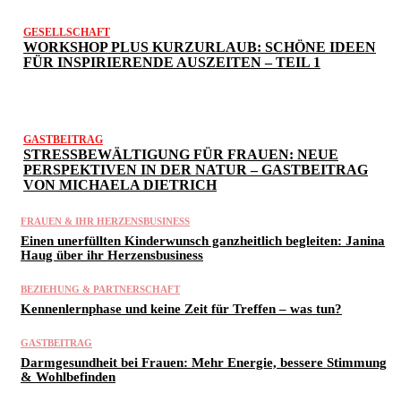
GESELLSCHAFT
WORKSHOP PLUS KURZURLAUB: SCHÖNE IDEEN
FÜR INSPIRIERENDE AUSZEITEN – TEIL 1
GASTBEITRAG
STRESSBEWÄLTIGUNG FÜR FRAUEN: NEUE
PERSPEKTIVEN IN DER NATUR – GASTBEITRAG
VON MICHAELA DIETRICH
FRAUEN & IHR HERZENSBUSINESS
Einen unerfüllten Kinderwunsch ganzheitlich begleiten: Janina
Haug über ihr Herzensbusiness
BEZIEHUNG & PARTNERSCHAFT
Kennenlernphase und keine Zeit für Treffen – was tun?
GASTBEITRAG
Darmgesundheit bei Frauen: Mehr Energie, bessere Stimmung
& Wohlbefinden