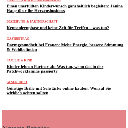
Einen unerfüllten Kinderwunsch ganzheitlich begleiten: Janina
Haug über ihr Herzensbusiness
BEZIEHUNG & PARTNERSCHAFT
Kennenlernphase und keine Zeit für Treffen – was tun?
GASTBEITRAG
Darmgesundheit bei Frauen: Mehr Energie, bessere Stimmung
& Wohlbefinden
FAMILIE & KIND
Kinder lehnen Partner ab: Was tun, wenn das in der
Patchworkfamilie passiert?
GESUNDHEIT
Günstige Brille mit Sehstärke online kaufen: Worauf Sie
wirklich achten sollten