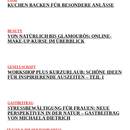
KUCHEN BACKEN FÜR BESONDERE ANLÄSSE
BEAUTY
VON NATÜRLICH BIS GLAMOURÖS: ONLINE-
MAKE-UP-KURSE IM ÜBERBLICK
GESELLSCHAFT
WORKSHOP PLUS KURZURLAUB: SCHÖNE IDEEN
FÜR INSPIRIERENDE AUSZEITEN – TEIL 1
GASTBEITRAG
STRESSBEWÄLTIGUNG FÜR FRAUEN: NEUE
PERSPEKTIVEN IN DER NATUR – GASTBEITRAG
VON MICHAELA DIETRICH
FRAUEN & IHR HERZENSBUSINESS