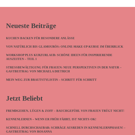
Neueste Beiträge
KUCHEN BACKEN FÜR BESONDERE ANLÄSSE
VON NATÜRLICH BIS GLAMOURÖS: ONLINE-MAKE-UP-KURSE IM ÜBERBLICK
WORKSHOP PLUS KURZURLAUB: SCHÖNE IDEEN FÜR INSPIRIERENDE
AUSZEITEN – TEIL 1
STRESSBEWÄLTIGUNG FÜR FRAUEN: NEUE PERSPEKTIVEN IN DER NATUR –
GASTBEITRAG VON MICHAELA DIETRICH
MEIN WEG ZUR BRAUTSTYLISTIN – SCHRITT FÜR SCHRITT
Jetzt Beliebt
FREMDGEHEN, LÜGEN & ZOFF – BAUCHGEFÜHL VON FRAUEN TRÜGT NICHT!
KENNENLERNEN – WENN ER FRÜH FÄHRT, IST NICHTS OK!
SCHNELL DURCHSCHAUBAR: SCHRÄGE AUSREDEN IN KENNENLERNPHASEN! –
GASTBEITRAG VON ROSANNA