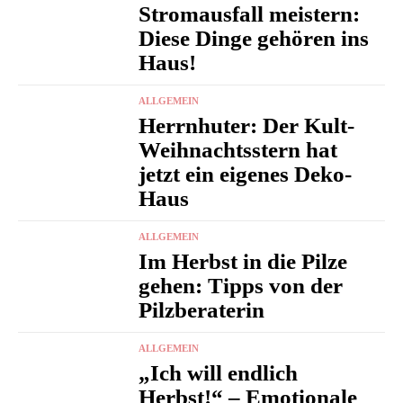
Stromausfall meistern:
Diese Dinge gehören ins
Haus!
ALLGEMEIN
Herrnhuter: Der Kult-
Weihnachtsstern hat
jetzt ein eigenes Deko-
Haus
ALLGEMEIN
Im Herbst in die Pilze
gehen: Tipps von der
Pilzberaterin
ALLGEMEIN
„Ich will endlich
Herbst!“ – Emotionale