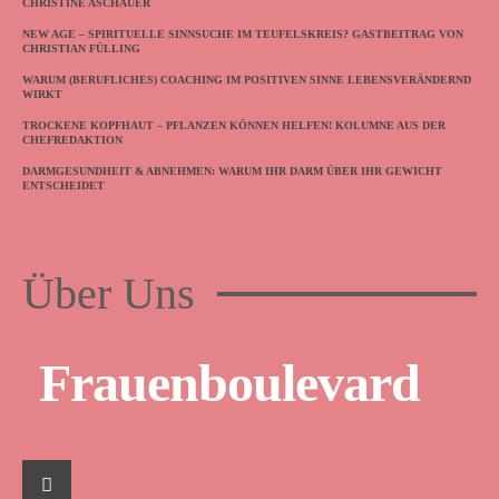
CHRISTINE ASCHAUER
NEW AGE – SPIRITUELLE SINNSUCHE IM TEUFELSKREIS? GASTBEITRAG VON
CHRISTIAN FÜLLING
WARUM (BERUFLICHES) COACHING IM POSITIVEN SINNE LEBENSVERÄNDERND
WIRKT
TROCKENE KOPFHAUT – PFLANZEN KÖNNEN HELFEN! KOLUMNE AUS DER
CHEFREDAKTION
DARMGESUNDHEIT & ABNEHMEN: WARUM IHR DARM ÜBER IHR GEWICHT
ENTSCHEIDET
Über Uns
Frauenboulevard