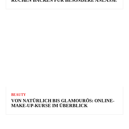
KUCHEN BACKEN FÜR BESONDERE ANLÄSSE
BEAUTY
VON NATÜRLICH BIS GLAMOURÖS: ONLINE-
MAKE-UP-KURSE IM ÜBERBLICK