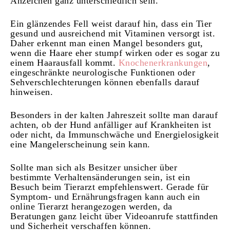
Anzeichen ganz unterschiedlich sein.
Ein glänzendes Fell weist darauf hin, dass ein Tier
gesund und ausreichend mit Vitaminen versorgt ist.
Daher erkennt man einen Mangel besonders gut,
wenn die Haare eher stumpf wirken oder es sogar zu
einem Haarausfall kommt.
Knochenerkrankungen
,
eingeschränkte neurologische Funktionen oder
Sehverschlechterungen können ebenfalls darauf
hinweisen.
Besonders in der kalten Jahreszeit sollte man darauf
achten, ob der Hund anfälliger auf Krankheiten ist
oder nicht, da Immunschwäche und Energielosigkeit
eine Mangelerscheinung sein kann.
Sollte man sich als Besitzer unsicher über
bestimmte Verhaltensänderungen sein, ist ein
Besuch beim Tierarzt empfehlenswert. Gerade für
Symptom- und Ernährungsfragen kann auch ein
online Tierarzt herangezogen werden, da
Beratungen ganz leicht über Videoanrufe stattfinden
und Sicherheit verschaffen können.