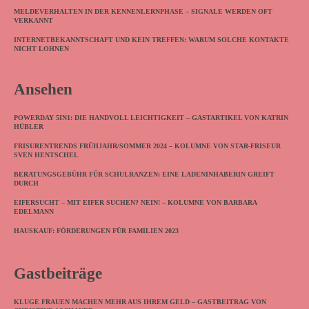
MELDEVERHALTEN IN DER KENNENLERNPHASE – SIGNALE WERDEN OFT
VERKANNT
INTERNETBEKANNTSCHAFT UND KEIN TREFFEN: WARUM SOLCHE KONTAKTE
NICHT LOHNEN
Ansehen
POWERDAY 5IN1: DIE HANDVOLL LEICHTIGKEIT – GASTARTIKEL VON KATRIN
HÜBLER
FRISURENTRENDS FRÜHJAHR/SOMMER 2024 – KOLUMNE VON STAR-FRISEUR
SVEN HENTSCHEL
BERATUNGSGEBÜHR FÜR SCHULRANZEN: EINE LADENINHABERIN GREIFT
DURCH
EIFERSUCHT – MIT EIFER SUCHEN? NEIN! – KOLUMNE VON BARBARA
EDELMANN
HAUSKAUF: FÖRDERUNGEN FÜR FAMILIEN 2023
Gastbeiträge
KLUGE FRAUEN MACHEN MEHR AUS IHREM GELD – GASTBEITRAG VON