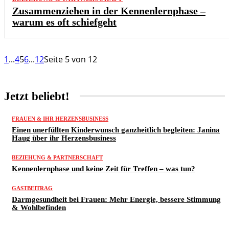
Zusammenziehen in der Kennenlernphase –
warum es oft schiefgeht
1
...
4
5
6
...
12
Seite 5 von 12
Jetzt beliebt!
FRAUEN & IHR HERZENSBUSINESS
Einen unerfüllten Kinderwunsch ganzheitlich begleiten: Janina
Haug über ihr Herzensbusiness
BEZIEHUNG & PARTNERSCHAFT
Kennenlernphase und keine Zeit für Treffen – was tun?
GASTBEITRAG
Darmgesundheit bei Frauen: Mehr Energie, bessere Stimmung
& Wohlbefinden