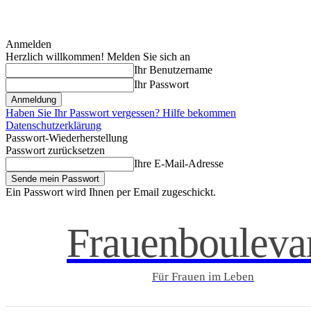
Anmelden
Herzlich willkommen! Melden Sie sich an
Ihr Benutzername
Ihr Passwort
Haben Sie Ihr Passwort vergessen? Hilfe bekommen
Datenschutzerklärung
Passwort-Wiederherstellung
Passwort zurücksetzen
Ihre E-Mail-Adresse
Ein Passwort wird Ihnen per Email zugeschickt.
Frauenbouleva
Für Frauen im Leben