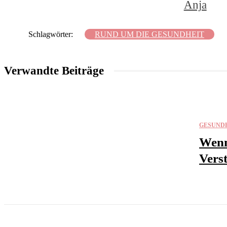
Anja
Schlagwörter:
RUND UM DIE GESUNDHEIT
Verwandte Beiträge
GESUND
Wenn
Verst