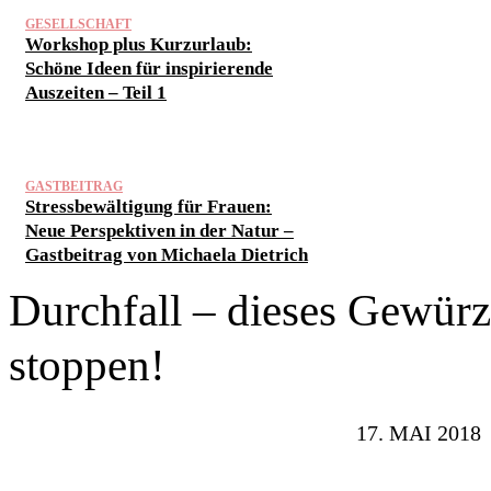
GESELLSCHAFT
Workshop plus Kurzurlaub:
Schöne Ideen für inspirierende
Auszeiten – Teil 1
GASTBEITRAG
Stressbewältigung für Frauen:
Neue Perspektiven in der Natur –
Gastbeitrag von Michaela Dietrich
Durchfall – dieses Gewürz
stoppen!
17. MAI 2018