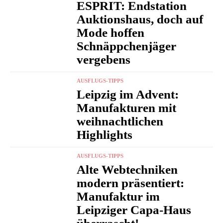
ESPRIT: Endstation
Auktionshaus, doch auf
Mode hoffen
Schnäppchenjäger
vergebens
AUSFLUGS-TIPPS
Leipzig im Advent:
Manufakturen mit
weihnachtlichen
Highlights
AUSFLUGS-TIPPS
Alte Webtechniken
modern präsentiert:
Manufaktur im
Leipziger Capa-Haus