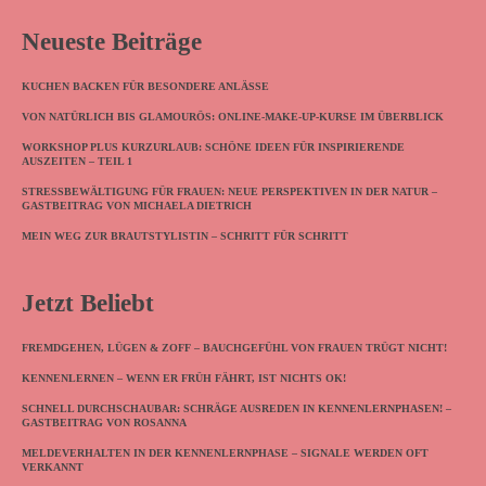
Neueste Beiträge
KUCHEN BACKEN FÜR BESONDERE ANLÄSSE
VON NATÜRLICH BIS GLAMOURÖS: ONLINE-MAKE-UP-KURSE IM ÜBERBLICK
WORKSHOP PLUS KURZURLAUB: SCHÖNE IDEEN FÜR INSPIRIERENDE
AUSZEITEN – TEIL 1
STRESSBEWÄLTIGUNG FÜR FRAUEN: NEUE PERSPEKTIVEN IN DER NATUR –
GASTBEITRAG VON MICHAELA DIETRICH
MEIN WEG ZUR BRAUTSTYLISTIN – SCHRITT FÜR SCHRITT
Jetzt Beliebt
FREMDGEHEN, LÜGEN & ZOFF – BAUCHGEFÜHL VON FRAUEN TRÜGT NICHT!
KENNENLERNEN – WENN ER FRÜH FÄHRT, IST NICHTS OK!
SCHNELL DURCHSCHAUBAR: SCHRÄGE AUSREDEN IN KENNENLERNPHASEN! –
GASTBEITRAG VON ROSANNA
MELDEVERHALTEN IN DER KENNENLERNPHASE – SIGNALE WERDEN OFT
VERKANNT