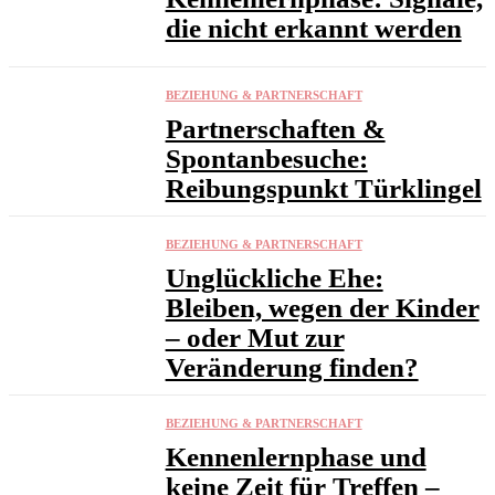
die nicht erkannt werden
BEZIEHUNG & PARTNERSCHAFT
Partnerschaften &
Spontanbesuche:
Reibungspunkt Türklingel
BEZIEHUNG & PARTNERSCHAFT
Unglückliche Ehe:
Bleiben, wegen der Kinder
– oder Mut zur
Veränderung finden?
BEZIEHUNG & PARTNERSCHAFT
Kennenlernphase und
keine Zeit für Treffen –