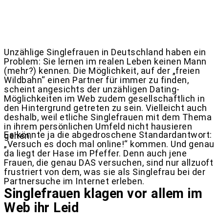
Unzählige Singlefrauen in Deutschland haben ein
Problem: Sie lernen im realen Leben keinen Mann
(mehr?) kennen. Die Möglichkeit, auf der „freien
Wildbahn“ einen Partner für immer zu finden,
scheint angesichts der unzähligen Dating-
Möglichkeiten im Web zudem gesellschaftlich in
den Hintergrund getreten zu sein. Vielleicht auch
deshalb, weil etliche Singlefrauen mit dem Thema
in ihrem persönlichen Umfeld nicht hausieren
Es könnte ja die abgedroschene Standardantwort:
gehen.
„Versuch es doch mal online!“ kommen. Und genau
da liegt der Hase im Pfeffer. Denn auch jene
Frauen, die genau DAS versuchen, sind nur allzuoft
frustriert von dem, was sie als Singlefrau bei der
Partnersuche im Internet erleben.
Singlefrauen klagen vor allem im
Web ihr Leid