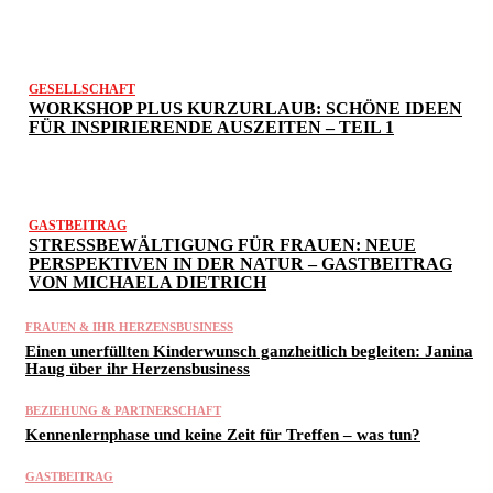
GESELLSCHAFT
WORKSHOP PLUS KURZURLAUB: SCHÖNE IDEEN
FÜR INSPIRIERENDE AUSZEITEN – TEIL 1
GASTBEITRAG
STRESSBEWÄLTIGUNG FÜR FRAUEN: NEUE
PERSPEKTIVEN IN DER NATUR – GASTBEITRAG
VON MICHAELA DIETRICH
FRAUEN & IHR HERZENSBUSINESS
Einen unerfüllten Kinderwunsch ganzheitlich begleiten: Janina
Haug über ihr Herzensbusiness
BEZIEHUNG & PARTNERSCHAFT
Kennenlernphase und keine Zeit für Treffen – was tun?
GASTBEITRAG