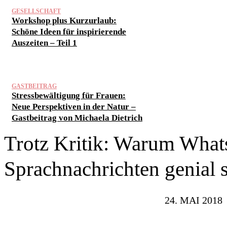
GESELLSCHAFT
Workshop plus Kurzurlaub:
Schöne Ideen für inspirierende
Auszeiten – Teil 1
GASTBEITRAG
Stressbewältigung für Frauen:
Neue Perspektiven in der Natur –
Gastbeitrag von Michaela Dietrich
Trotz Kritik: Warum What
Sprachnachrichten genial 
24. MAI 2018