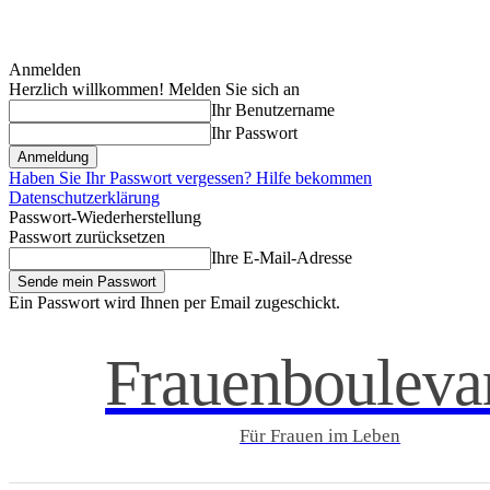
Anmelden
Herzlich willkommen! Melden Sie sich an
Ihr Benutzername
Ihr Passwort
Haben Sie Ihr Passwort vergessen? Hilfe bekommen
Datenschutzerklärung
Passwort-Wiederherstellung
Passwort zurücksetzen
Ihre E-Mail-Adresse
Ein Passwort wird Ihnen per Email zugeschickt.
Frauenbouleva
Für Frauen im Leben