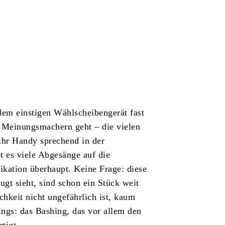
 dem einstigen Wählscheibengerät fast
n Meinungsmachern geht – die vielen
ihr Handy sprechend in der
t es viele Abgesänge auf die
kation überhaupt. Keine Frage: diese
gt sieht, sind schon ein Stück weit
chkeit nicht ungefährlich ist, kaum
ngs: das Bashing, das vor allem den