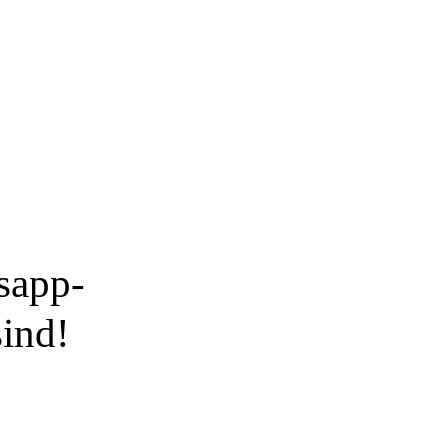
sapp-
sind!