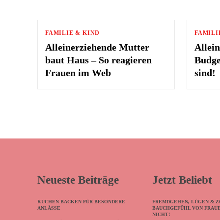
FAMILIE & KIND
FAMILI
Alleinerziehende Mutter
Allei
baut Haus – So reagieren
Budge
Frauen im Web
sind!
Neueste Beiträge
Jetzt Beliebt
KUCHEN BACKEN FÜR BESONDERE
FREMDGEHEN, LÜGEN & Z
ANLÄSSE
BAUCHGEFÜHL VON FRAU
NICHT!