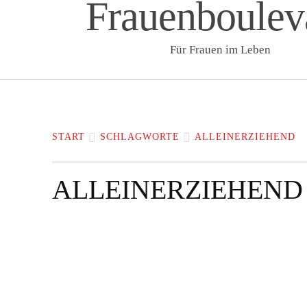
Frauenboulev
Für Frauen im Leben
START
LIFESTYLE & WELLNESS
F
START
SCHLAGWORTE
ALLEINERZIEHEND
ALLEINERZIEHEND