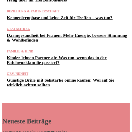
BEZIEHUNG & PARTNERSCHAFT
Kennenlernphase und keine Zeit für Treffen – was tun?
GASTBEITRAG
Darmgesundheit bei Frauen: Mehr Energie, bessere Stimmung
& Wohlbefinden
FAMILIE & KIND
Kinder lehnen Partner ab: Was tun, wenn das in der
Patchworkfamilie passiert?
GESUNDHEIT
Günstige Brille mit Sehstärke online kaufen: Worauf Sie
wirklich achten sollten
Neueste Beiträge
KUCHEN BACKEN FÜR BESONDERE ANLÄSSE