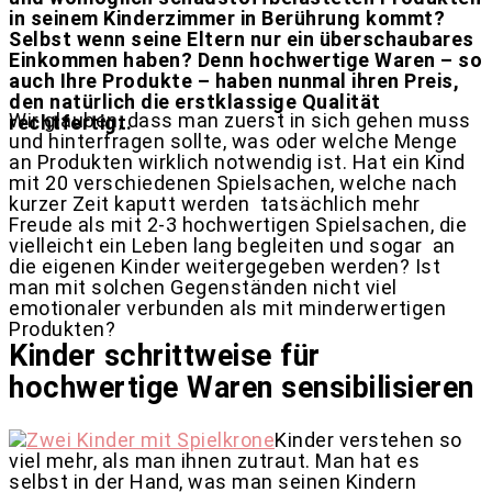
in seinem Kinderzimmer in Berührung kommt?
Selbst wenn seine Eltern nur ein überschaubares
Einkommen haben? Denn hochwertige Waren – so
auch Ihre Produkte – haben nunmal ihren Preis,
den natürlich die erstklassige Qualität
Wir glauben, dass man zuerst in sich gehen muss
rechtfertigt.
und hinterfragen sollte, was oder welche Menge
an Produkten wirklich notwendig ist. Hat ein Kind
mit 20 verschiedenen Spielsachen, welche nach
kurzer Zeit kaputt werden
tatsächlich mehr
Freude als mit 2-3 hochwertigen Spielsachen, die
vielleicht ein Leben lang begleiten und sogar
an
die eigenen Kinder weitergegeben werden? Ist
man mit solchen Gegenständen nicht viel
emotionaler verbunden als mit minderwertigen
Produkten?
Kinder schrittweise für
hochwertige Waren sensibilisieren
Kinder verstehen so
viel mehr, als man ihnen zutraut. Man hat es
selbst in der Hand, was man seinen Kindern