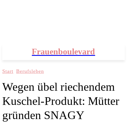
Frauenboulevard
Start
Berufsleben
Wegen übel riechendem
Kuschel-Produkt: Mütter
gründen SNAGY