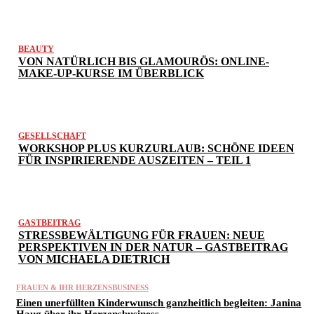
BEAUTY
VON NATÜRLICH BIS GLAMOURÖS: ONLINE-
MAKE-UP-KURSE IM ÜBERBLICK
GESELLSCHAFT
WORKSHOP PLUS KURZURLAUB: SCHÖNE IDEEN
FÜR INSPIRIERENDE AUSZEITEN – TEIL 1
GASTBEITRAG
STRESSBEWÄLTIGUNG FÜR FRAUEN: NEUE
PERSPEKTIVEN IN DER NATUR – GASTBEITRAG
VON MICHAELA DIETRICH
FRAUEN & IHR HERZENSBUSINESS
Einen unerfüllten Kinderwunsch ganzheitlich begleiten: Janina
Haug über ihr Herzensbusiness