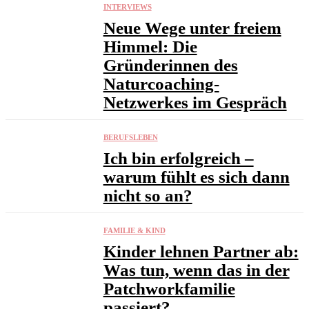
INTERVIEWS
Neue Wege unter freiem
Himmel: Die
Gründerinnen des
Naturcoaching-
Netzwerkes im Gespräch
BERUFSLEBEN
Ich bin erfolgreich –
warum fühlt es sich dann
nicht so an?
FAMILIE & KIND
Kinder lehnen Partner ab:
Was tun, wenn das in der
Patchworkfamilie
passiert?