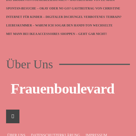
SPONTAN-BESUCHE – OKAY ODER NO GO? GASTBEITRAG VON CHRISTINE
INTERNET FÜR KINDER – DIGITALER DSCHUNGEL VERBOTENES TERRAIN?
LIEBESKUMMER – WARUM ICH SOGAR DEN HANDY-TON WECHSELTE
MIT MANN BEI IKEA ACCESSOIRES SHOPPEN – GEHT GAR NICHT!
Über Uns
Frauenboulevard
ÜBER UNS
DATENSCHUTZERKLÄRUNG
IMPRESSUM