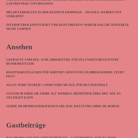
GASTBEITRAG VON ROSANNA
MELDEVERHALTEN IN DER KENNENLERNPHASE – SIGNALE WERDEN OFT
VERKANNT
INTERNETBEKANNTSCHAFT UND KEIN TREFFEN: WARUM SOLCHE KONTAKTE
NICHT LOHNEN
Ansehen
GEFRAGTE UNIKATE: SCHLABBERSTUHL FÜR FELLNASEN BEGEISTERT
HUNDEBESITZER!
HAUPTDARSTELLERIN FÜR WHITNEY HOUSTONS FILMBIOGRAPHIE STEHT
FEST!
ALLES WIRD TEURER! 5 SPAR-VORSCHLÄGE FÜR DEN HAUSHALT
GESUND 90 ODER 100 JAHRE ALT WERDEN: MEDIZINER ERKLÄRT, WIE ES
GELINGEN KANN
GERNE IM MEHRGENERATIONEN-URLAUB: WELTSTAR CHRIS DE BURGH
Gastbeiträge
DAS DRAMA VON FOLGEBEZIEHUNGEN – GASTBEITRAG VON EL MAYA