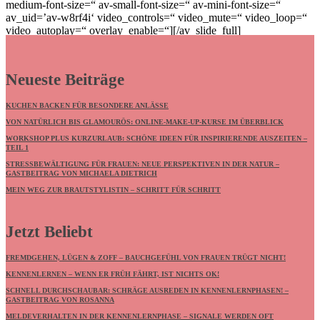
medium-font-size=“ av-small-font-size=“ av-mini-font-size=“
av_uid=’av-w8rf4i‘ video_controls=“ video_mute=“ video_loop=“
video_autoplay=“ overlay_enable=“][/av_slide_full]
[/av_slideshow_full]
Neueste Beiträge
KUCHEN BACKEN FÜR BESONDERE ANLÄSSE
VON NATÜRLICH BIS GLAMOURÖS: ONLINE-MAKE-UP-KURSE IM ÜBERBLICK
WORKSHOP PLUS KURZURLAUB: SCHÖNE IDEEN FÜR INSPIRIERENDE AUSZEITEN –
TEIL 1
STRESSBEWÄLTIGUNG FÜR FRAUEN: NEUE PERSPEKTIVEN IN DER NATUR –
GASTBEITRAG VON MICHAELA DIETRICH
MEIN WEG ZUR BRAUTSTYLISTIN – SCHRITT FÜR SCHRITT
Jetzt Beliebt
FREMDGEHEN, LÜGEN & ZOFF – BAUCHGEFÜHL VON FRAUEN TRÜGT NICHT!
KENNENLERNEN – WENN ER FRÜH FÄHRT, IST NICHTS OK!
SCHNELL DURCHSCHAUBAR: SCHRÄGE AUSREDEN IN KENNENLERNPHASEN! –
GASTBEITRAG VON ROSANNA
MELDEVERHALTEN IN DER KENNENLERNPHASE – SIGNALE WERDEN OFT