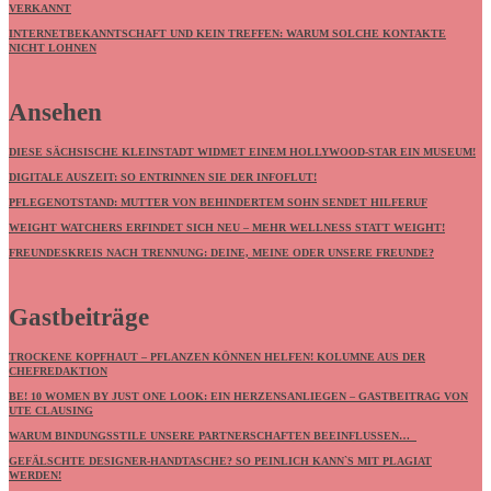
VERKANNT
INTERNETBEKANNTSCHAFT UND KEIN TREFFEN: WARUM SOLCHE KONTAKTE
NICHT LOHNEN
Ansehen
DIESE SÄCHSISCHE KLEINSTADT WIDMET EINEM HOLLYWOOD-STAR EIN MUSEUM!
DIGITALE AUSZEIT: SO ENTRINNEN SIE DER INFOFLUT!
PFLEGENOTSTAND: MUTTER VON BEHINDERTEM SOHN SENDET HILFERUF
WEIGHT WATCHERS ERFINDET SICH NEU – MEHR WELLNESS STATT WEIGHT!
FREUNDESKREIS NACH TRENNUNG: DEINE, MEINE ODER UNSERE FREUNDE?
Gastbeiträge
TROCKENE KOPFHAUT – PFLANZEN KÖNNEN HELFEN! KOLUMNE AUS DER
CHEFREDAKTION
BE! 10 WOMEN BY JUST ONE LOOK: EIN HERZENSANLIEGEN – GASTBEITRAG VON
UTE CLAUSING
WARUM BINDUNGSSTILE UNSERE PARTNERSCHAFTEN BEEINFLUSSEN…
GEFÄLSCHTE DESIGNER-HANDTASCHE? SO PEINLICH KANN`S MIT PLAGIAT
WERDEN!