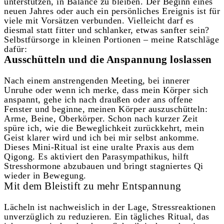
unterstützen, in Balance zu bleiben.
Der Beginn eines
neuen Jahres oder auch ein persönliches Ereignis ist für
viele mit Vorsätzen verbunden. Vielleicht darf es
diesmal statt fitter und schlanker, etwas sanfter sein?
Selbstfürsorge in kleinen Portionen – meine Ratschläge
dafür:
Ausschütteln und die Anspannung loslassen
Nach einem anstrengenden Meeting, bei innerer
Unruhe oder wenn ich merke, dass mein Körper sich
anspannt, gehe ich nach draußen oder ans offene
Fenster und beginne, meinen Körper auszuschütteln:
Arme, Beine, Oberkörper. Schon nach kurzer Zeit
spüre ich, wie die Beweglichkeit zurückkehrt, mein
Geist klarer wird und ich bei mir selbst ankomme.
Dieses Mini-Ritual ist eine uralte Praxis aus dem
Qigong. Es aktiviert den Parasympathikus, hilft
Stresshormone abzubauen und bringt stagniertes Qi
wieder in Bewegung.
Mit dem Bleistift zu mehr Entspannung
Lächeln ist nachweislich in der Lage, Stressreaktionen
unverzüglich zu reduzieren. Ein tägliches Ritual, das