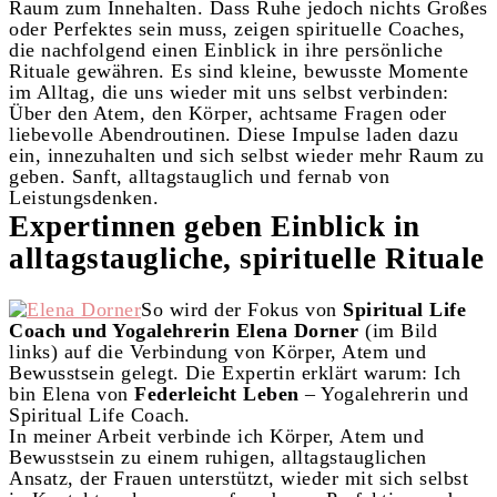
Raum zum Innehalten. Dass Ruhe jedoch nichts Großes
oder Perfektes sein muss, zeigen spirituelle Coaches,
die nachfolgend einen Einblick in ihre persönliche
Rituale gewähren. Es sind kleine, bewusste Momente
im Alltag, die uns wieder mit uns selbst verbinden:
Über den Atem, den Körper, achtsame Fragen oder
liebevolle Abendroutinen. Diese Impulse laden dazu
ein, innezuhalten und sich selbst wieder mehr Raum zu
geben. Sanft, alltagstauglich und fernab von
Leistungsdenken.
Expertinnen geben Einblick in
alltagstaugliche, spirituelle Rituale
So wird der Fokus von
Spiritual Life
Coach und Yogalehrerin Elena Dorner
(im Bild
links) auf die Verbindung von Körper, Atem und
Bewusstsein gelegt. Die Expertin erklärt warum:
Ich
bin Elena von
Federleicht Leben
– Yogalehrerin und
Spiritual Life Coach.
In meiner Arbeit verbinde ich Körper, Atem und
Bewusstsein zu einem ruhigen, alltagstauglichen
Ansatz, der Frauen unterstützt, wieder mit sich selbst