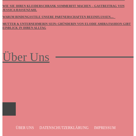
WIE SIE IHREN KLEIDERSCHRANK SOMMERFIT MACHEN – GASTBEITRAG VON
JESSICA HASSENZAHL
WARUM BINDUNGSSTILE UNSERE PARTNERSCHAFTEN BEEINFLUSSEN…
MUTTER & UNTERNEHMERIN SEIN: GRÜNDERIN VON ELODIE AMIRA FASHION GIBT
EINBLICK IN IHREN ALLTAG
Über Uns
Frauenboulevard
ÜBER UNS
DATENSCHUTZERKLÄRUNG
IMPRESSUM