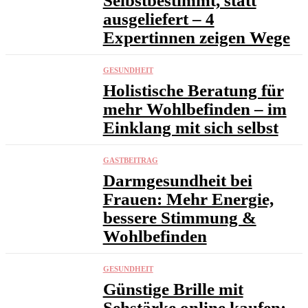
Selbstbestimmt, statt
ausgeliefert – 4
Expertinnen zeigen Wege
GESUNDHEIT
Holistische Beratung für
mehr Wohlbefinden – im
Einklang mit sich selbst
GASTBEITRAG
Darmgesundheit bei
Frauen: Mehr Energie,
bessere Stimmung &
Wohlbefinden
GESUNDHEIT
Günstige Brille mit
Sehstärke online kaufen: