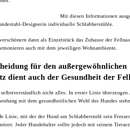
rden.
Mit diesen Informationen ausge
Hundestuhl-Designerin individuelle Schlabberstühle.
verschönern dann als Einzelstück das Zuhause der Fellna
harmonieren auch mit dem jeweiligen Wohnambiente.
cheidung für den außergewöhnlichen
tz dient auch der Gesundheit der Fel
selbstverständlich nicht alles. In erster Linie überzeugen
enhang mit dem gesundheitlichen Wohl des Hundes stehe
ade Linie, mit der der Hund am Schlabberstuhl sein Fresse
ntiert. Jeder Hundehalter sollte jedoch mit seinem Tierarz