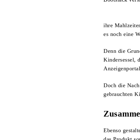
ihre Mahlzeite
es noch eine W
Denn die Grund
Kindersessel, 
Anzeigenportal
Doch die Nach
gebrauchten Ki
Zusammen
Ebenso gestalt
das Produkt so