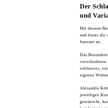
Der Schl
und Vari
Mit diesem Bac
und bietet die
Internet an.
Das Besondere
verschiedenen
exklusives, ext
eigenen Wohnsti
Alexandra Kött
jeweiligen Kun
gewünscht, ka