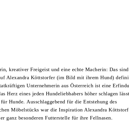
Teilen
in, kreativer Freigeist und eine echte Macherin: Das sind
 auf Alexandra Köttstorfer (im Bild mit ihrem Hund) defini
tatkräftigen Unternehmerin aus Österreich ist eine Erfind
das Herz eines jeden Hundeliebhabers höher schlagen läss
 für Hunde. Ausschlaggebend für die Entstehung des
hen Möbelstücks war die Inspiration Alexandra Köttstorf
er ganz besonderen Futterstelle für ihre Fellnasen.