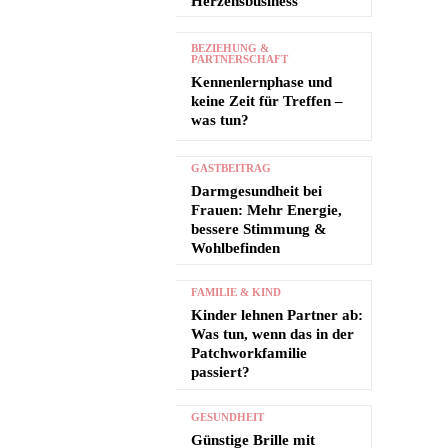
Herzensbusiness
BEZIEHUNG &
PARTNERSCHAFT
Kennenlernphase und
keine Zeit für Treffen –
was tun?
GASTBEITRAG
Darmgesundheit bei
Frauen: Mehr Energie,
bessere Stimmung &
Wohlbefinden
FAMILIE & KIND
Kinder lehnen Partner ab:
Was tun, wenn das in der
Patchworkfamilie
passiert?
GESUNDHEIT
Günstige Brille mit