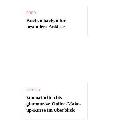
FOOD
Kuchen backen für
besondere Anlässe
BEAUTY
Von natürlich bis
glamourös: Online-Make-
up-Kurse im Überblick