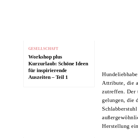
GESELLSCHAFT
Workshop plus
Kurzurlaub: Schöne Ideen
für inspirierende
Hundeliebhaber
Auszeiten – Teil 1
Attribute, die
zutreffen.
Der 
gelungen, die 
Schlabberstuhl
außergewöhnlic
Herstellung ein