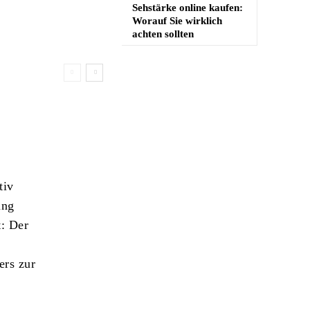
Sehstärke online kaufen:
Worauf Sie wirklich
achten sollten
tiv
ung
t: Der
ers zur