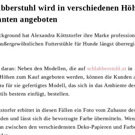
abberstuhl wird in verschiedenen Hö
anten angeboten
kground hat Alexandra Köttstorfer ihre Marke professiona
 außergewöhnlichen Futterstühle für Hunde längst überreg
 daran: Neben den Modellen, die auf
schlabberstuhl.at
in
 Höhen zum Kauf angeboten werden, können die Kunden a
ra für sie gefertigtes Modell, das sich in das Ambiente de
ls bestens einfügt, bestellen.
storfer erbittet in diesen Fällen ein Foto vom Zuhause de
den und lässt sich die bevorzugte Farbe übermitteln. We
nn zwischen den verschiedensten Deko-Papieren und Farb