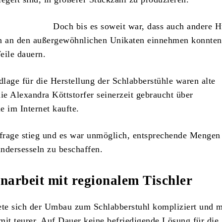
Doch bis es soweit war, dass auch andere 
n an den außergewöhnlichen Unikaten einnehmen konnten,
eile dauern.
lage für die Herstellung der Schlabberstühle waren alte
die Alexandra Köttstorfer seinerzeit gebraucht über
e im Internet kaufte.
frage stieg und es war unmöglich, entsprechende Mengen
ndersesseln zu beschaffen.
arbeit mit regionalem Tischler
ete sich der Umbau zum Schlabberstuhl kompliziert und 
mit teurer. Auf Dauer keine befriedigende Lösung für die