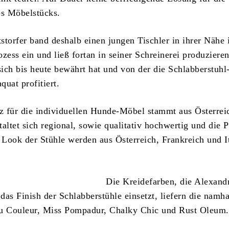
es Möbelstücks.
storfer band deshalb einen jungen Tischler in ihrer Nähe 
zess ein und ließ fortan in seiner Schreinerei produziere
sich bis heute bewährt hat und von der die Schlabberstuhl
uat profitiert.
 für die individuellen Hunde-Möbel stammt aus Österreic
altet sich regional, sowie qualitativ hochwertig und die 
n Look der Stühle werden aus Österreich, Frankreich und I
Die Kreidefarben, die Alexand
 das Finish der Schlabberstühle einsetzt, liefern die namh
 Couleur, Miss Pompadur, Chalky Chic und Rust Oleum.