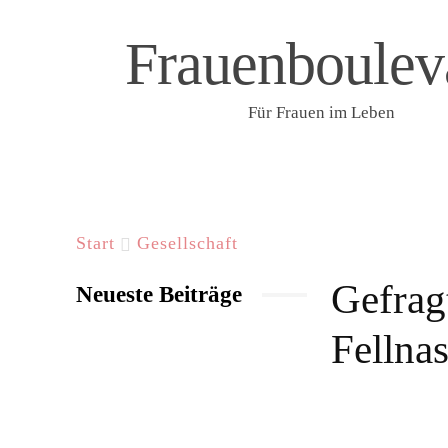
Frauenboulev
Für Frauen im Leben
START
LIFESTYLE & WELLNESS
F
Start
Gesellschaft
Gefrag
Neueste Beiträge
Fellna