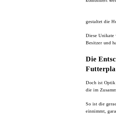
kombiniert we
gestaltet die 
Diese Unikate 
Besitzer und 
Die Ents
Futterpla
Doch ist Optik 
die im Zusamm
So ist die ger
einnimmt, gara