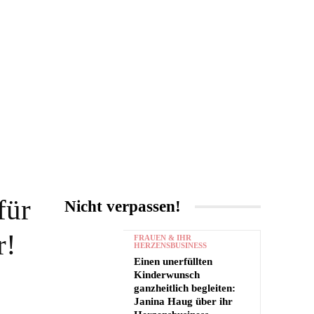
UNTERHALTUNG
MORE
für
Nicht verpassen!
r!
FRAUEN & IHR
HERZENSBUSINESS
Einen unerfüllten
Kinderwunsch
ganzheitlich begleiten:
Janina Haug über ihr