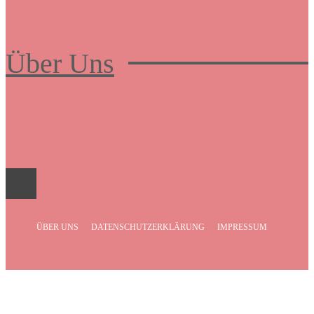
Über Uns
Frauenboulevard
ÜBER UNS
DATENSCHUTZERKLÄRUNG
IMPRESSUM