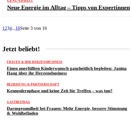
GESUNDHEIT
Neue Energie im Alltag – Tipps von Expertinnen
1
2
3
4
...
16
Seite 3 von 16
Jetzt beliebt!
FRAUEN & IHR HERZENSBUSINESS
Einen unerfüllten Kinderwunsch ganzheitlich begleiten: Janina
Haug über ihr Herzensbusiness
BEZIEHUNG & PARTNERSCHAFT
Kennenlernphase und keine Zeit für Treffen – was tun?
GASTBEITRAG
Darmgesundheit bei Frauen: Mehr Energie, bessere Stimmung
& Wohlbefinden